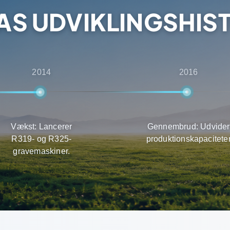
AS UDVIKLINGSHIS
2014
2016
Vækst: Lancerer
Gennembrud: Udvider
R319- og R325-
produktionskapacitete
gravemaskiner.