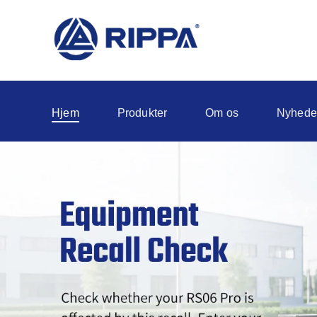
Hjem
Produkter
Om os
Nyhede