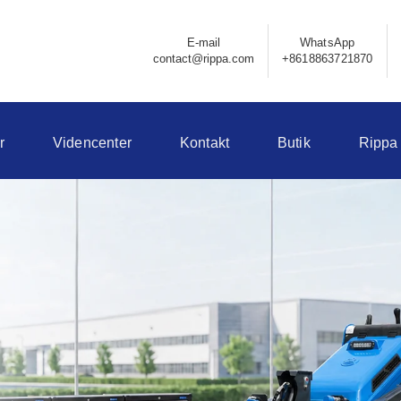
E-mail
WhatsApp
contact@rippa.com
+8618863721870
r
Videncenter
Kontakt
Butik
Rippa