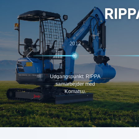
RIPP
2012
Udgangspunkt: RIPPA
samarbejder med
Komatsu.