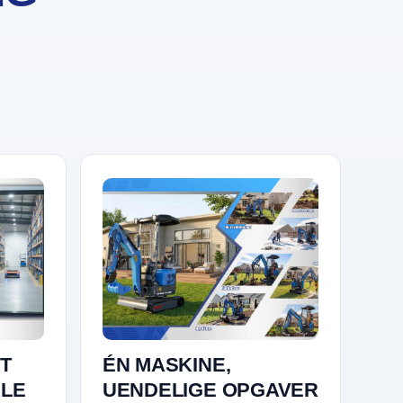
T
ÉN MASKINE,
ALE
UENDELIGE OPGAVER