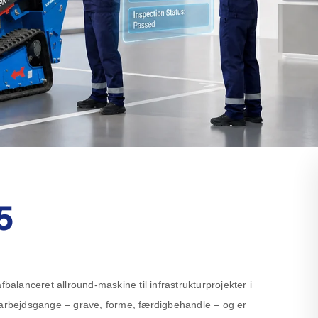
5
lanceret allround-maskine til infrastrukturprojekter i
 arbejdsgange – grave, forme, færdigbehandle – og er