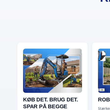
KØB DET. BRUG DET.
ROB
SPAR PÅ BEGGE
Stærker