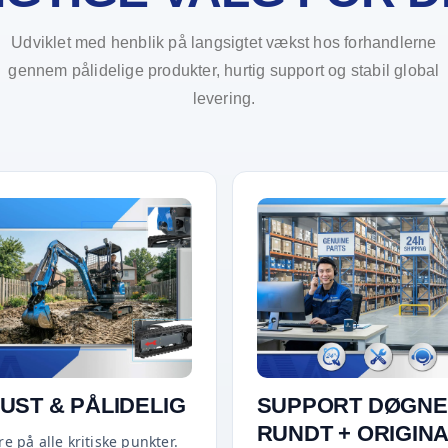
Udviklet med henblik på langsigtet vækst hos forhandlerne
gennem pålidelige produkter, hurtig support og stabil global
levering.
UST & PÅLIDELIG
SUPPORT DØGNE
RUNDT + ORIGIN
e på alle kritiske punkter.