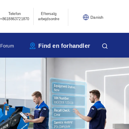
Telefon
Eftersalg
Danish
+8618863721870
arbejdsordre
Find en forhandler
 Forum