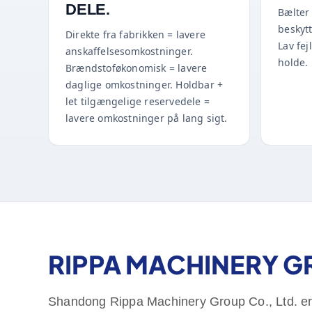
DELE.
Bælter
beskyt
Direkte fra fabrikken = lavere
Lav fej
anskaffelsesomkostninger.
holde.
Brændstoføkonomisk = lavere
daglige omkostninger. Holdbar +
let tilgængelige reservedele =
lavere omkostninger på lang sigt.
RIPPA MACHINERY 
Shandong Rippa Machinery Group Co., Ltd. er