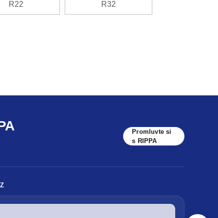
R22
R32
PA
Promluvte si
s RIPPA
Z