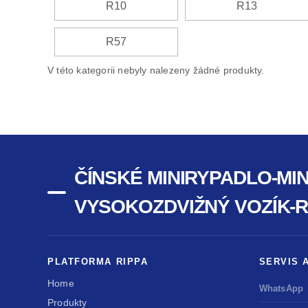
R10
R13
R57
V této kategorii nebyly nalezeny žádné produkty.
ČÍNSKÉ MINIRYPADLO-MI
VYSOKOZDVIŽNÝ VOZÍK-
PLATFORMA RIPPA
SERVIS 
Home
WhatsApp
Produkty