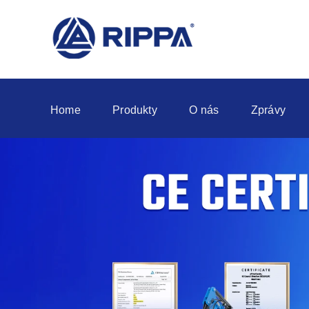
Home
Produkty
O nás
Zprávy