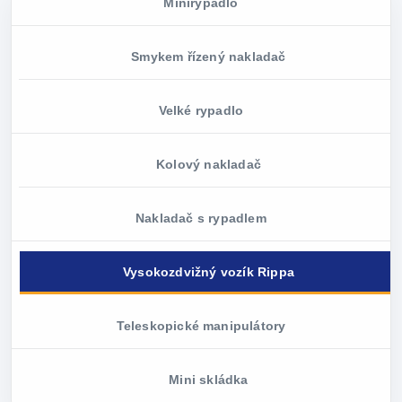
Minirypadlo
Smykem řízený nakladač
Velké rypadlo
Kolový nakladač
Nakladač s rypadlem
Vysokozdvižný vozík Rippa
Teleskopické manipulátory
Mini skládka