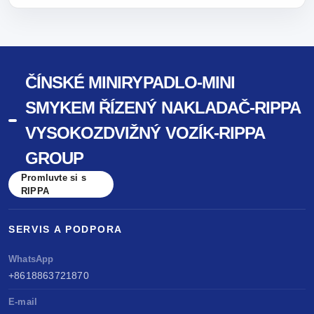
ČÍNSKÉ MINIRYPADLO-MINI
SMYKEM ŘÍZENÝ NAKLADAČ-RIPPA
VYSOKOZDVIŽNÝ VOZÍK-RIPPA
GROUP
Promluvte si s
RIPPA
SERVIS A PODPORA
WhatsApp
+8618863721870
E-mail