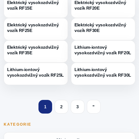
Elektrický vysokozdvižný
Elektrický vysokozdvižný
vozík RF15E
vozík RF20E
Elektrický vysokozdvižný
Elektrický vysokozdvižný
vozík RF25E
vozík RF30E
Elektrický vysokozdvižný
Lithium-iontový
vozík RF35E
vysokozdvižný vozík RF20L
Lithium-iontový
Lithium-iontový
vysokozdvižný vozík RF25L
vysokozdvižný vozík RF30L
1
2
3
"
KATEGORIE