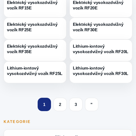
Elektrický vysokozdvižný
Elektrický vysokozdvižný
vozík RF15E
vozík RF20E
Elektrický vysokozdvižný
Elektrický vysokozdvižný
vozík RF25E
vozík RF30E
Elektrický vysokozdvižný
Lithium-iontový
vozík RF35E
vysokozdvižný vozík RF20L
Lithium-iontový
Lithium-iontový
vysokozdvižný vozík RF25L
vysokozdvižný vozík RF30L
1
2
3
"
KATEGORIE