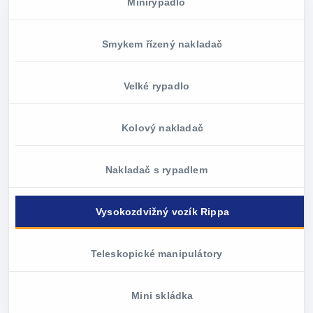
Minirypadlo
Smykem řízený nakladač
Velké rypadlo
Kolový nakladač
Nakladač s rypadlem
Vysokozdvižný vozík Rippa
Teleskopické manipulátory
Mini skládka