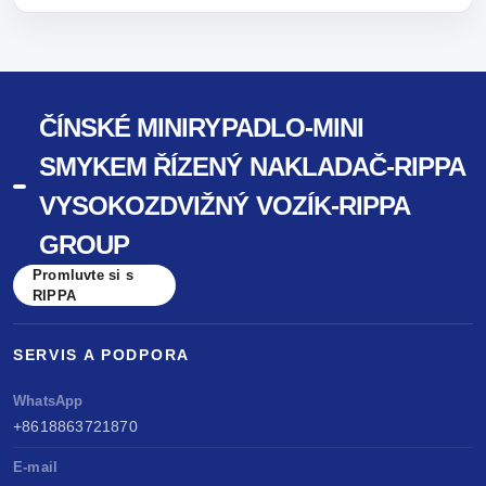
ČÍNSKÉ MINIRYPADLO-MINI
SMYKEM ŘÍZENÝ NAKLADAČ-RIPPA
VYSOKOZDVIŽNÝ VOZÍK-RIPPA
GROUP
Promluvte si s
RIPPA
SERVIS A PODPORA
WhatsApp
+8618863721870
E-mail