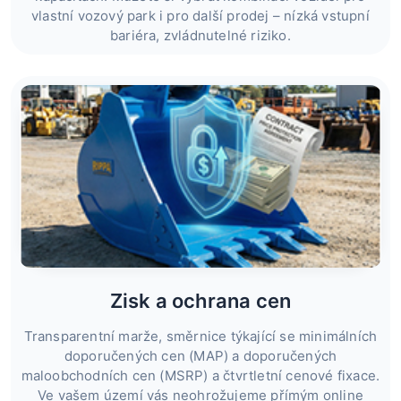
vlastní vozový park i pro další prodej – nízká vstupní
bariéra, zvládnutelné riziko.
Zisk a ochrana cen
Transparentní marže, směrnice týkající se minimálních
doporučených cen (MAP) a doporučených
maloobchodních cen (MSRP) a čtvrtletní cenové fixace.
Ve vašem území vás neohrožujeme přímým online