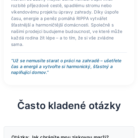
rozbité příjezdové cestě, spadlému stromu nebo
víkendovému projektu úpravy zahrady. Díky úspoře
času, energie a peněz pomáhá RIPPA vytvářet
šťastnější a harmoničtější domácnosti. Společně s
našimi prodejci budujeme budoucnost, ve které může
každá rodina žít lépe – a to tím, že si vše zvládne
sama.
“Už se nemusíte starat o práci na zahradě – ušetřete
čas a energii a vytvořte si harmonický, šťastný a
naplňující domov.”
Často kladené otázky
Otázka: Jak chráníte mou ziskovou marži?