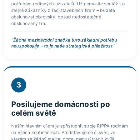
potřebám rodinných uživatelů. Už nemusíte soutěžit o
stejné zákazníky z řad stavebních firem – budete
obsluhovat obrovský, dosud nedostatečně
obsluhovaný trh.
“Žádná mezinárodní značka tuto základní potřebu
neuspokojuje – to je naše strategická příležitost.”
3
Posilujeme domácnosti po
celém světě
Naším hlavním cílem je zpřístupnit stroje RIPPA rodinám
na všech kontinentech. Představujeme si svět, ve
kterém se žádný majitel domu nemusí trápit kvůli