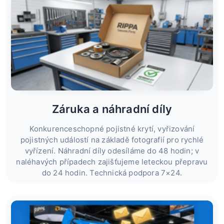
Záruka a náhradní díly
Konkurenceschopné pojistné krytí, vyřizování
pojistných událostí na základě fotografií pro rychlé
vyřízení. Náhradní díly odesíláme do 48 hodin; v
naléhavých případech zajišťujeme leteckou přepravu
do 24 hodin. Technická podpora 7×24.