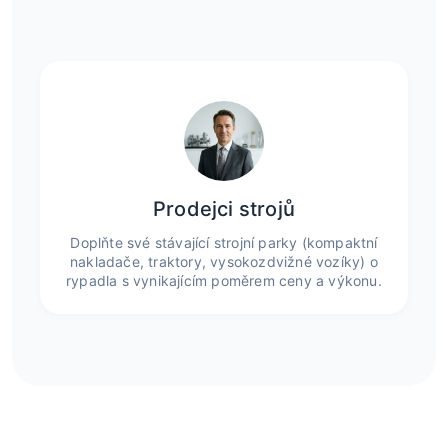
Prodejci strojů
Doplňte své stávající strojní parky (kompaktní
nakladače, traktory, vysokozdvižné vozíky) o
rypadla s vynikajícím poměrem ceny a výkonu.