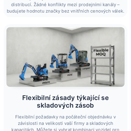
distribucí. Žádné konflikty mezi prodejními kanály –
budujete hodnotu značky bez vnitřních cenových válek.
Flexibilní zásady týkající se
skladových zásob
Flexibilní požadavky na počáteční objednávku v
závislosti na velikosti vaší firmy a skladových
kapacitách. Můžete si vybrat kombinaci vozidel pro