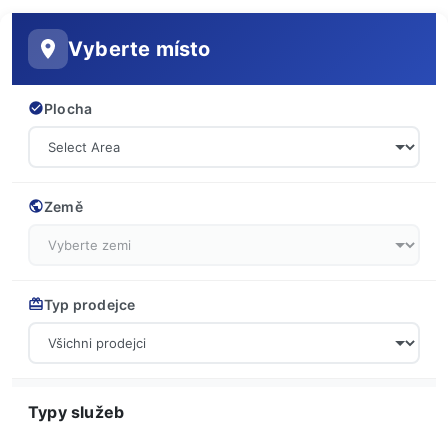
Vyberte místo
Plocha
Země
Typ prodejce
Typy služeb