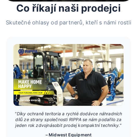
Co říkají naši prodejci
Skutečné ohlasy od partnerů, kteří s námi rostli
"Díky ochraně teritoria a rychlé dodávce náhradních
dílů ze strany společnosti RIPPA se nám podařilo za
jeden rok zdvojnásobit prodej kompaktní techniky."
– Midwest Equipment