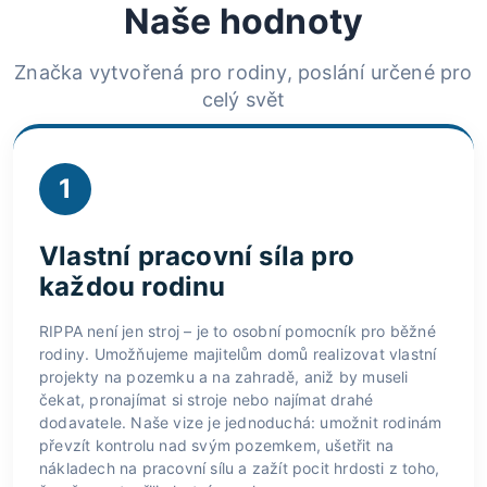
Naše hodnoty
Značka vytvořená pro rodiny, poslání určené pro
celý svět
1
Vlastní pracovní síla pro
každou rodinu
RIPPA není jen stroj – je to osobní pomocník pro běžné
rodiny. Umožňujeme majitelům domů realizovat vlastní
projekty na pozemku a na zahradě, aniž by museli
čekat, pronajímat si stroje nebo najímat drahé
dodavatele. Naše vize je jednoduchá: umožnit rodinám
převzít kontrolu nad svým pozemkem, ušetřit na
nákladech na pracovní sílu a zažít pocit hrdosti z toho,