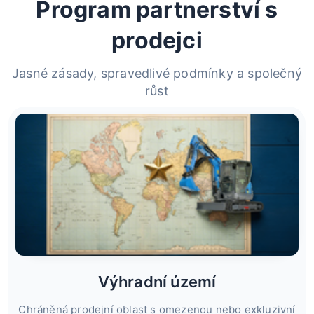
Program partnerství s
prodejci
Jasné zásady, spravedlivé podmínky a společný
růst
Výhradní území
Chráněná prodejní oblast s omezenou nebo exkluzivní