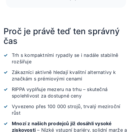
Proč je právě teď ten správný
čas
Trh s kompaktními rypadly se i nadále stabilně
rozšiřuje
Zákazníci aktivně hledají kvalitní alternativy k
značkám s prémiovými cenami
RIPPA vyplňuje mezeru na trhu – skutečná
spolehlivost za dostupné ceny
Vyvezeno přes 100 000 strojů, trvalý meziroční
růst
Mnozí z našich prodejců již dosáhli vysoké
ziskovosti
– Nízké vstupní bariéry, solidní marže a