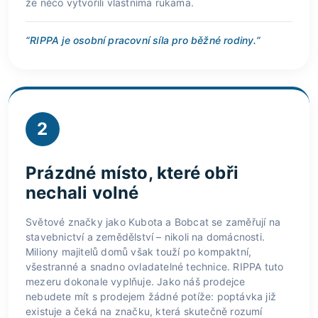
že něco vytvořili vlastníma rukama.
“RIPPA je osobní pracovní síla pro běžné rodiny.”
2
Prázdné místo, které obři
nechali volné
Světové značky jako Kubota a Bobcat se zaměřují na
stavebnictví a zemědělství – nikoli na domácnosti.
Miliony majitelů domů však touží po kompaktní,
všestranné a snadno ovladatelné technice. RIPPA tuto
mezeru dokonale vyplňuje. Jako náš prodejce
nebudete mít s prodejem žádné potíže: poptávka již
existuje a čeká na značku, která skutečně rozumí