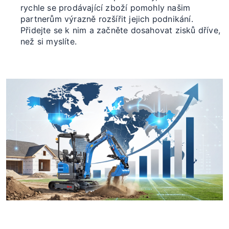
rychle se prodávající zboží pomohly našim
partnerům výrazně rozšířit jejich podnikání.
Přidejte se k nim a začněte dosahovat zisků dříve,
než si myslíte.