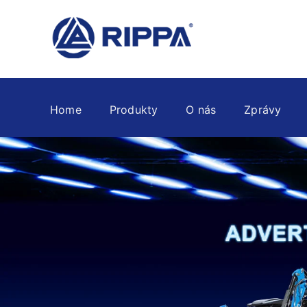
Home
Produkty
O nás
Zprávy