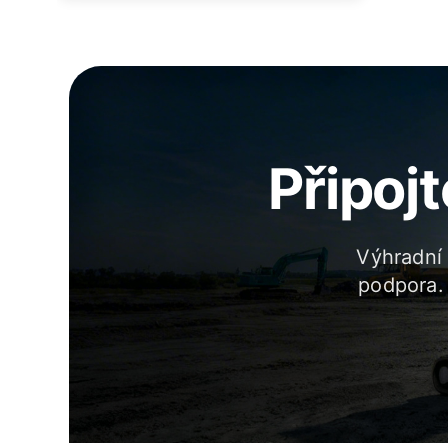
Připojt
Výhradní
podpora.