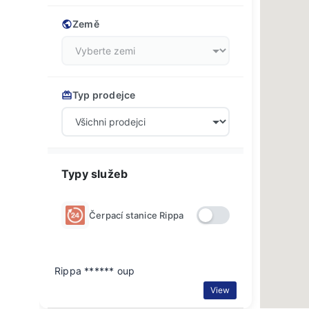
Země
Typ prodejce
Typy služeb
Čerpací stanice Rippa
Rippa ****** oup
View