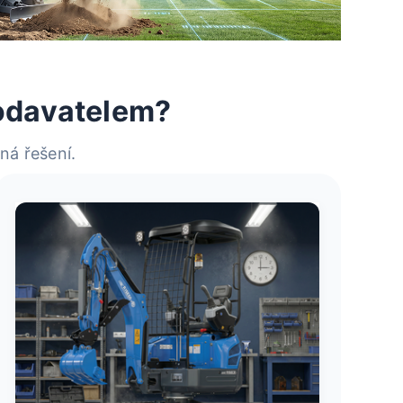
odavatelem?
ná řešení.