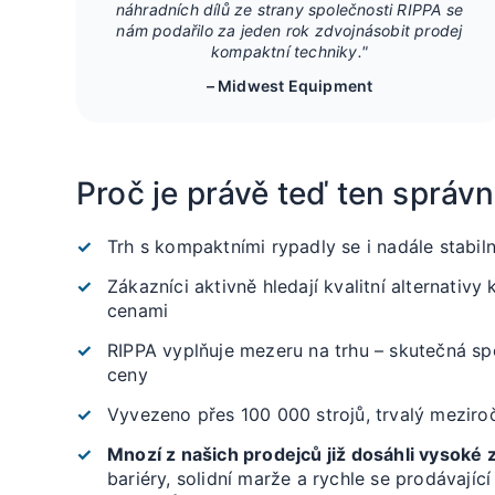
náhradních dílů ze strany společnosti RIPPA se
nám podařilo za jeden rok zdvojnásobit prodej
kompaktní techniky."
– Midwest Equipment
Proč je právě teď ten správ
Trh s kompaktními rypadly se i nadále stabiln
Zákazníci aktivně hledají kvalitní alternativ
cenami
RIPPA vyplňuje mezeru na trhu – skutečná sp
ceny
Vyvezeno přes 100 000 strojů, trvalý meziroč
Mnozí z našich prodejců již dosáhli vysoké 
bariéry, solidní marže a rychle se prodávají