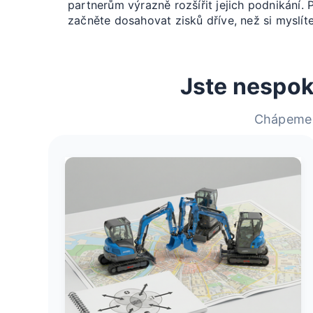
partnerům výrazně rozšířit jejich podnikání. P
začněte dosahovat zisků dříve, než si myslíte
Jste nespo
Chápeme t