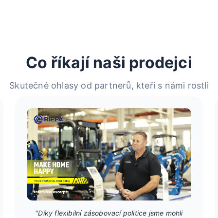
Co říkají naši prodejci
Skutečné ohlasy od partnerů, kteří s námi rostli
"Díky flexibilní zásobovací politice jsme mohli