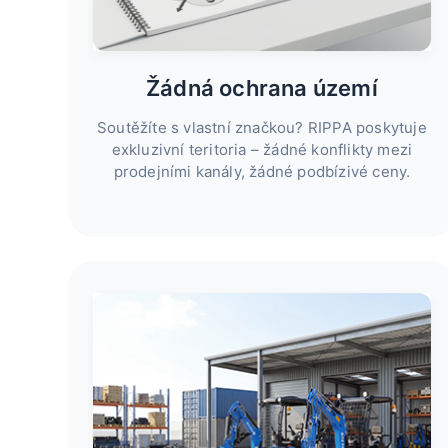
Žádná ochrana území
Soutěžíte s vlastní značkou? RIPPA poskytuje
exkluzivní teritoria – žádné konflikty mezi
prodejními kanály, žádné podbízivé ceny.