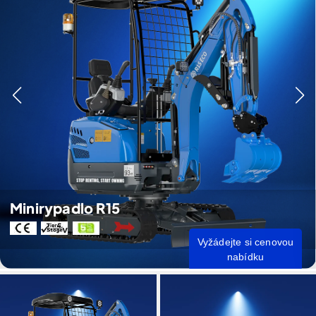
Minirypadlo R15
Vyžádejte si cenovou
nabídku