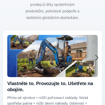
prodejců díky spolehlivým
produktům, pohotové podpoře a
stabilním globálním dodávkám.
Vlastněte to. Provozujte to. Ušetřete na
obojím.
Přímo od výrobce = nižší pořizovací náklady. Nízká
spotřeba paliva = nižší denní náklady. Odolnost +