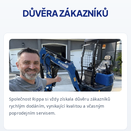
DŮVĚRA ZÁKAZNÍKŮ
Společnost Rippa si vždy získala důvěru zákazníků
rychlým dodáním, vynikající kvalitou a včasným
poprodejním servisem.