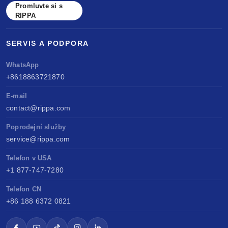
Promluvte si s
RIPPA
SERVIS A PODPORA
WhatsApp
+8618863721870
E-mail
contact@rippa.com
Poprodejní služby
service@rippa.com
Telefon v USA
+1 877-747-7280
Telefon CN
+86 188 6372 0821