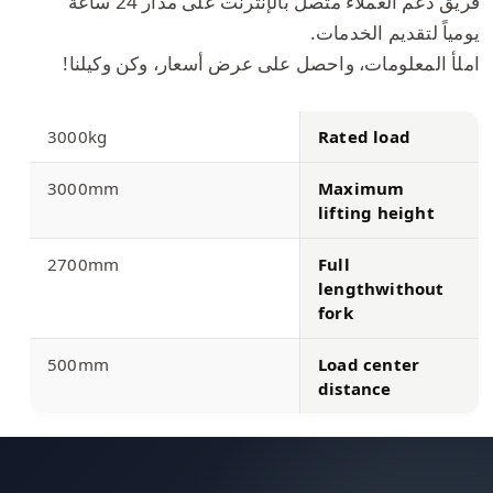
فريق دعم العملاء متصل بالإنترنت على مدار 24 ساعة
يومياً لتقديم الخدمات.
املأ المعلومات، واحصل على عرض أسعار، وكن وكيلنا!
3000kg
Rated load
3000mm
Maximum
lifting height
2700mm
Full
lengthwithout
fork
500mm
Load center
distance