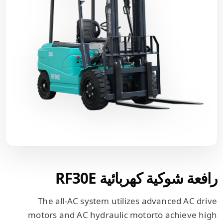
رافعة شوكية كهربائية RF30E
The all-AC system utilizes advanced AC drive
motors and AC hydraulic motorto achieve high