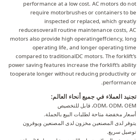
performance at a low cost. AC motors do not
require motorbrushes or containers to be
inspected or replaced, which greatly
reducesoverall routine maintenance costs, AC
motors also provide high operatingeffciency, long
operating life, and longer operating time
compared to traditionalDC motors. The forklift’s
power saving features increase the forklift’s ability
tooperate longer without reducing productivity or
performance.
تجنيد العملاء في جميع أنحاء العالم:
ODM، ODM، OEM، قابل للتخصيص
أسعار مخفضة متاحة لطلبات البيع بالجملة.
يتوفر لدى المصنعين مخزون لدى المصنعين ويوفرون
توصيل سريع.