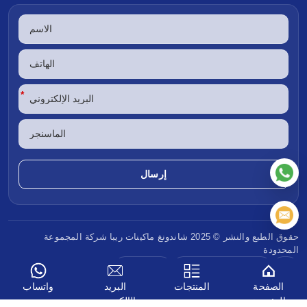
*
حقوق الطبع والنشر © 2025 شاندونغ
ماكينات ريبا
شركة المجموعة
المحدودة
CE
وكالة حماية البيئة (EPA)
معيار يورو 5
الصفحة
المنتجات
البريد
واتساب
الرئيسية
الإلكتروني