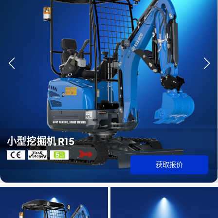
小型挖掘机 R15
获取报价