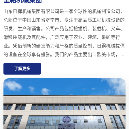
山东日挥机械集团有限公司是一家全球性的机械制造公司，
总部位于中国山东省济宁市，专注于高品质工程机械设备的
研发、生产和销售。公司产品包括挖掘机、装载机、叉车、
滑移装载机及其配件，广泛应用于农业、建筑、采矿等行
业。凭借创新的研发能力和严格的质量控制，日霸机械提供
的设备在全球享有盛誉。我们的产品主要出口欧美市场，并
提供一年的质量保证，致力于满足客户对高性价比、高品质
了解更多
产品的需求。日霸还在全球拥有多家代理商，提供从售前咨
询到售后支持的一站式服务，确保客户在产品选择、交付和
维护方面获得最佳体验。