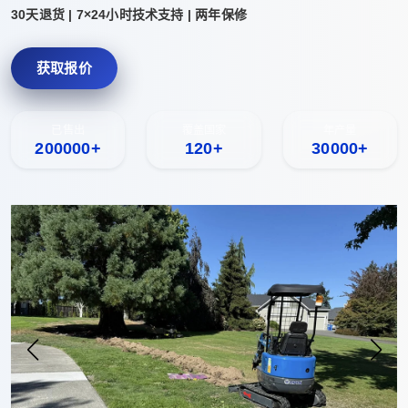
30天退货 | 7×24小时技术支持 | 两年保修
获取报价
已售出
覆盖国家
年产量
200000+
120+
30000+