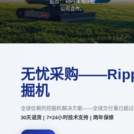
起点： RIPPA 与小松
公司合作。
无忧采购——Rip
掘机
全球信赖的挖掘机解决方案——全球交付量已超过20
30天退货 | 7×24小时技术支持 | 两年保修