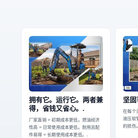
拥有它。运行它。两者兼
坚固
得，省钱又省心。.
在每个
液压软
厂家直销 = 初期成本更低。燃油经济
的损伤
性高 = 日常使用成本更低。耐用且配
件易得 = 长期使用成本更低。.