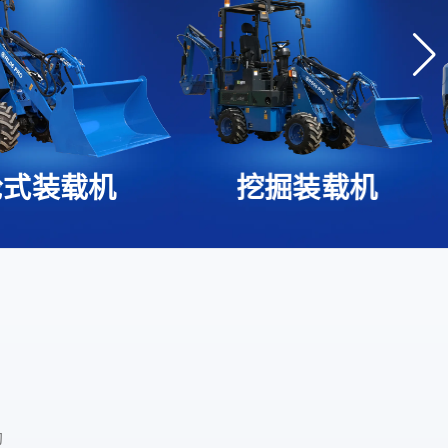
轮式装载机
挖掘装载机
助