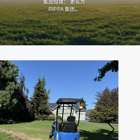
集团组建： 更名为
快速
RIPPA 集团。