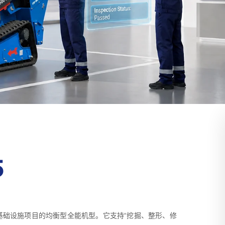
5
于家庭基础设施项目的均衡型全能机型。它支持“挖掘、整形、修