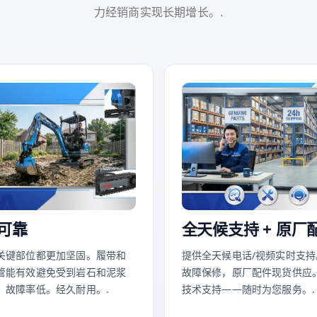
力经销商实现长期增长。.
可靠
全天候支持 + 原厂
关键部位都更加坚固。履带和
提供全天候电话/视频实时支持
管能有效避免受到岩石和泥浆
故障保修，原厂配件现货供应
。故障率低。经久耐用。.
技术支持——随时为您服务。.