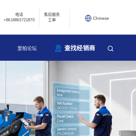
电话
售后服务
Chinese
+8618863721870
工单
查找经销商
里帕论坛