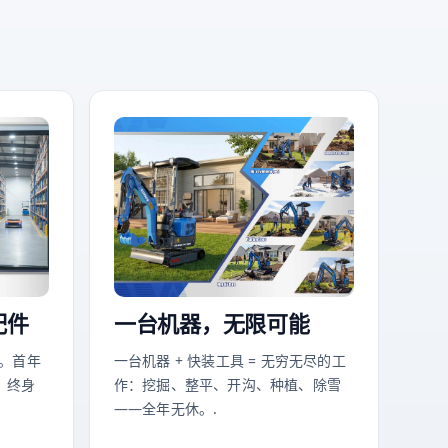
配件
一台机器，无限可能
。首年
一台机器 + 快装工具 = 无穷无尽的工
。终身
作：挖掘、整平、开沟、种植、除雪
——全年无休。.