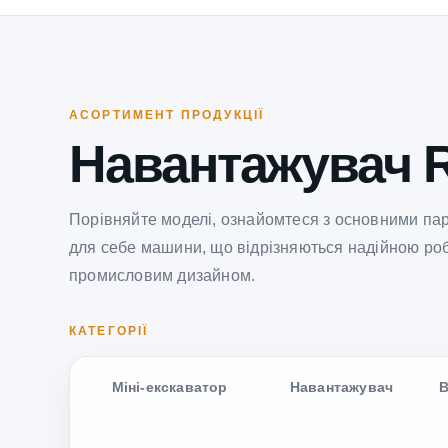
АСОРТИМЕНТ ПРОДУКЦІЇ
Навантажувач 
Порівняйте моделі, ознайомтеся з основними па
для себе машини, що відрізняються надійною ро
промисловим дизайном.
КАТЕГОРІЇ
Міні-екскаватор
Навантажувач
В