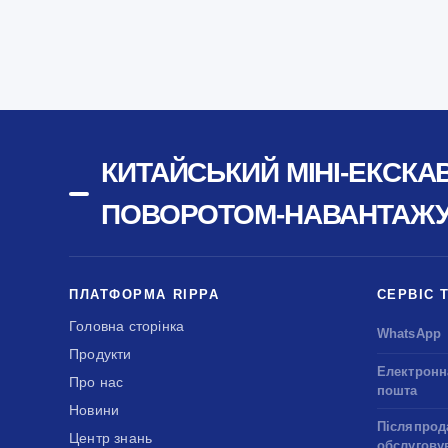
КИТАЙСЬКИЙ МІНІ-ЕКСКА
ПОВОРОТОМ-НАВАНТАЖУВ
ПЛАТФОРМА RIPPA
СЕРВІС 
Головна сторінка
WhatsApp
Продукти
Електронн
Про нас
пошта
Новини
Післяпрод
Центр знань
обслугову