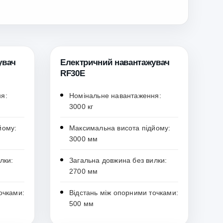
увач
Електричний навантажувач
RF30E
я:
Номінальне навантаження:
3000 кг
йому:
Максимальна висота підйому:
3000 мм
лки:
Загальна довжина без вилки:
2700 мм
очками:
Відстань між опорними точками:
500 мм