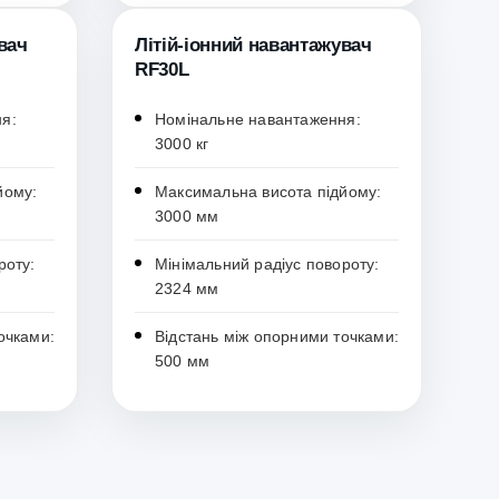
вач
Літій-іонний навантажувач
RF30L
я:
Номінальне навантаження:
3000 кг
йому:
Максимальна висота підйому:
3000 мм
роту:
Мінімальний радіус повороту:
2324 мм
очками:
Відстань між опорними точками:
500 мм