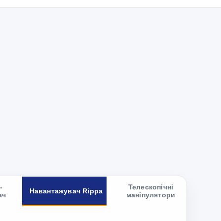
-
Телескопічні
Навантажувач Rippa
ач
маніпулятори