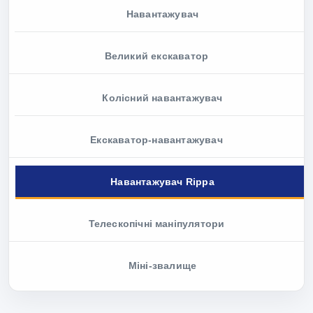
Навантажувач
Великий екскаватор
Колісний навантажувач
Екскаватор-навантажувач
Навантажувач Rippa
Телескопічні маніпулятори
Міні-звалище