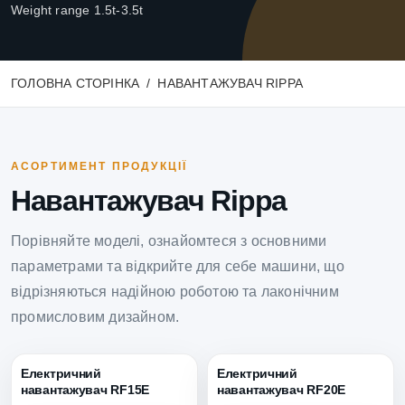
Weight range 1.5t-3.5t
ГОЛОВНА СТОРІНКА
НАВАНТАЖУВАЧ RIPPA
АСОРТИМЕНТ ПРОДУКЦІЇ
Навантажувач Rippa
Порівняйте моделі, ознайомтеся з основними
параметрами та відкрийте для себе машини, що
відрізняються надійною роботою та лаконічним
промисловим дизайном.
Електричний
Електричний
навантажувач RF15E
навантажувач RF20E