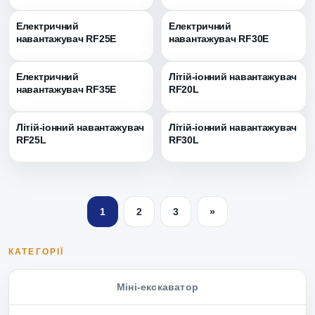
Електричний
Електричний
навантажувач RF25E
навантажувач RF30E
Електричний
Літій-іонний навантажувач
навантажувач RF35E
RF20L
Літій-іонний навантажувач
Літій-іонний навантажувач
RF25L
RF30L
1
2
3
»
КАТЕГОРІЇ
Міні-екскаватор