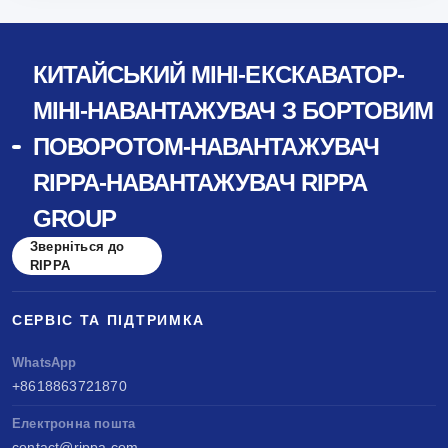
КИТАЙСЬКИЙ МІНІ-ЕКСКАВАТОР-
МІНІ-НАВАНТАЖУВАЧ З БОРТОВИМ
ПОВОРОТОМ-НАВАНТАЖУВАЧ
RIPPA-НАВАНТАЖУВАЧ RIPPA
GROUP
Зверніться до
RIPPA
СЕРВІС ТА ПІДТРИМКА
WhatsApp
+8618863721870
Електронна пошта
contact@rippa.com