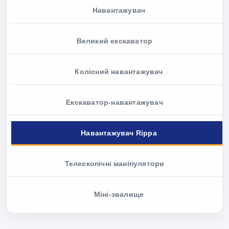
Навантажувач
Великий екскаватор
Колісний навантажувач
Екскаватор-навантажувач
Навантажувач Rippa
Телескопічні маніпулятори
Міні-звалище