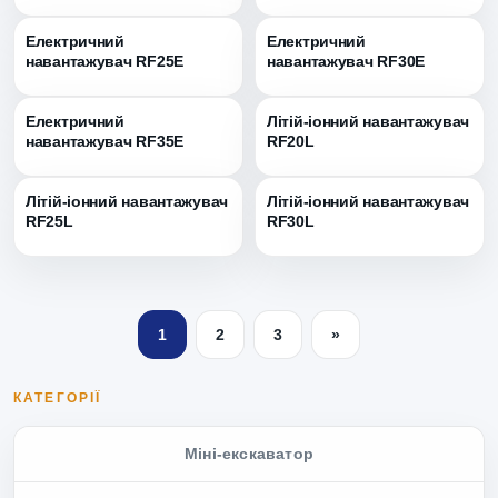
Електричний
Електричний
навантажувач RF25E
навантажувач RF30E
Електричний
Літій-іонний навантажувач
навантажувач RF35E
RF20L
Літій-іонний навантажувач
Літій-іонний навантажувач
RF25L
RF30L
1
2
3
»
КАТЕГОРІЇ
Міні-екскаватор