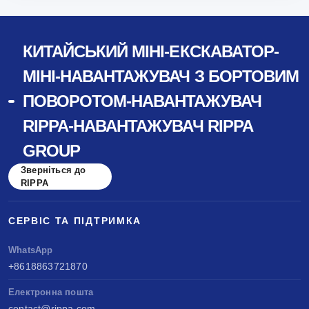
КИТАЙСЬКИЙ МІНІ-ЕКСКАВАТОР-
МІНІ-НАВАНТАЖУВАЧ З БОРТОВИМ
ПОВОРОТОМ-НАВАНТАЖУВАЧ
RIPPA-НАВАНТАЖУВАЧ RIPPA
GROUP
Зверніться до
RIPPA
СЕРВІС ТА ПІДТРИМКА
WhatsApp
+8618863721870
Електронна пошта
contact@rippa.com