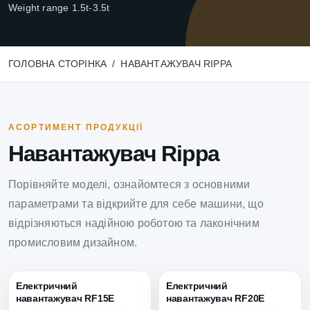
Weight range 1.5t-3.5t
ГОЛОВНА СТОРІНКА
НАВАНТАЖУВАЧ RIPPA
АСОРТИМЕНТ ПРОДУКЦІЇ
Навантажувач Rippa
Порівняйте моделі, ознайомтеся з основними
параметрами та відкрийте для себе машини, що
відрізняються надійною роботою та лаконічним
промисловим дизайном.
Електричний
Електричний
навантажувач RF15E
навантажувач RF20E