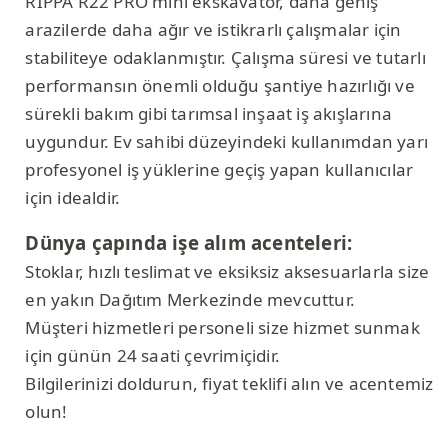
RIPPA R22 PRO mini ekskavatör, daha geniş
arazilerde daha ağır ve istikrarlı çalışmalar için
stabiliteye odaklanmıştır. Çalışma süresi ve tutarlı
performansın önemli olduğu şantiye hazırlığı ve
sürekli bakım gibi tarımsal inşaat iş akışlarına
uygundur. Ev sahibi düzeyindeki kullanımdan yarı
profesyonel iş yüklerine geçiş yapan kullanıcılar
için idealdir.
Dünya çapında işe alım acenteleri:
Stoklar, hızlı teslimat ve eksiksiz aksesuarlarla size
en yakın Dağıtım Merkezinde mevcuttur.
Müşteri hizmetleri personeli size hizmet sunmak
için günün 24 saati çevrimiçidir.
Bilgilerinizi doldurun, fiyat teklifi alın ve acentemiz
olun!