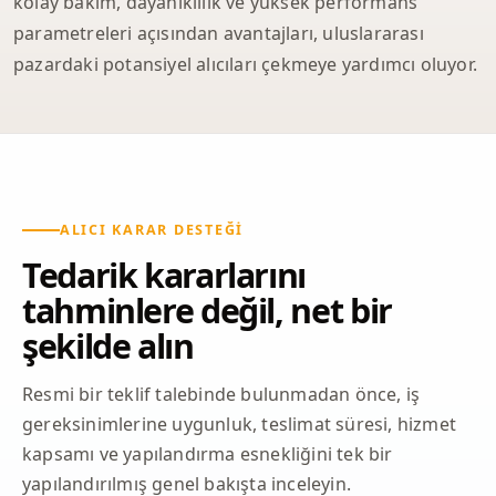
kolay bakım, dayanıklılık ve yüksek performans
parametreleri açısından avantajları, uluslararası
pazardaki potansiyel alıcıları çekmeye yardımcı oluyor.
ALICI KARAR DESTEĞI
Tedarik kararlarını
tahminlere değil, net bir
şekilde alın
Resmi bir teklif talebinde bulunmadan önce, iş
gereksinimlerine uygunluk, teslimat süresi, hizmet
kapsamı ve yapılandırma esnekliğini tek bir
yapılandırılmış genel bakışta inceleyin.