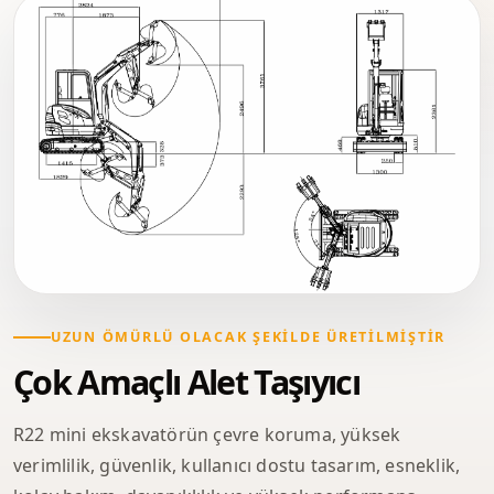
UZUN ÖMÜRLÜ OLACAK ŞEKILDE ÜRETILMIŞTIR
Çok Amaçlı Alet Taşıyıcı
R22 mini ekskavatörün çevre koruma, yüksek
verimlilik, güvenlik, kullanıcı dostu tasarım, esneklik,