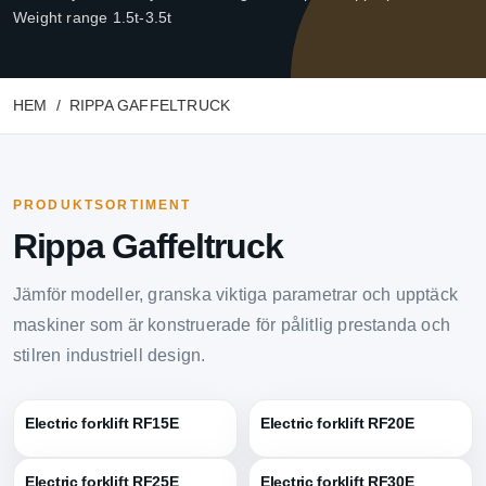
Weight range 1.5t-3.5t
HEM
RIPPA GAFFELTRUCK
PRODUKTSORTIMENT
Rippa Gaffeltruck
Jämför modeller, granska viktiga parametrar och upptäck
maskiner som är konstruerade för pålitlig prestanda och
stilren industriell design.
Electric forklift RF15E
Electric forklift RF20E
Electric forklift RF25E
Electric forklift RF30E