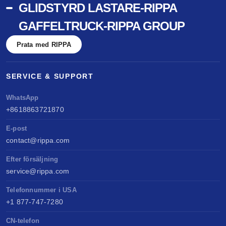
GLIDSTYRD LASTARE-RIPPA
GAFFELTRUCK-RIPPA GROUP
Prata med RIPPA
SERVICE & SUPPORT
WhatsApp
+8618863721870
E-post
contact@rippa.com
Efter försäljning
service@rippa.com
Telefonnummer i USA
+1 877-747-7280
CN-telefon