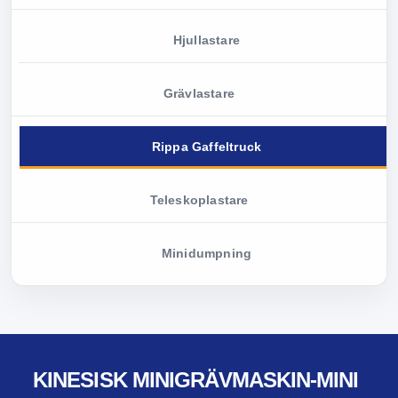
Hjullastare
Grävlastare
Rippa Gaffeltruck
Teleskoplastare
Minidumpning
KINESISK MINIGRÄVMASKIN-MINI