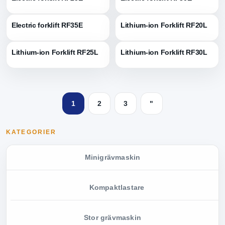
Electric forklift RF35E
Lithium-ion Forklift RF20L
Lithium-ion Forklift RF25L
Lithium-ion Forklift RF30L
1
2
3
"
KATEGORIER
Minigrävmaskin
Kompaktlastare
Stor grävmaskin