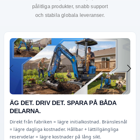
pålitliga produkter, snabb support
och stabila globala leveranser.
ÄG DET. DRIV DET. SPARA PÅ BÅDA
DELARNA.
Direkt från fabriken = lägre initialkostnad. Bränslesnål
= lägre dagliga kostnader. Hållbar + lättillgängliga
reservdelar = lägre kostnader på lång sikt.