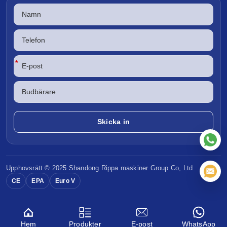
*
Upphovsrätt © 2025 Shandong
Rippa maskiner
Group Co, Ltd
CE
EPA
Euro V
Hem
Produkter
E-post
WhatsApp