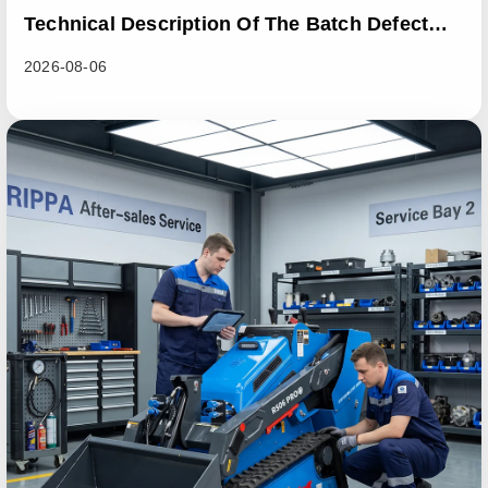
Technical Description Of The Batch Defect
Incident In The RL06 Loader Series
2026-08-06