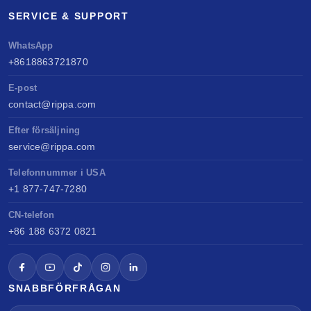
SERVICE & SUPPORT
WhatsApp
+8618863721870
E-post
contact@rippa.com
Efter försäljning
service@rippa.com
Telefonnummer i USA
+1 877-747-7280
CN-telefon
+86 188 6372 0821
SNABBFÖRFRÅGAN