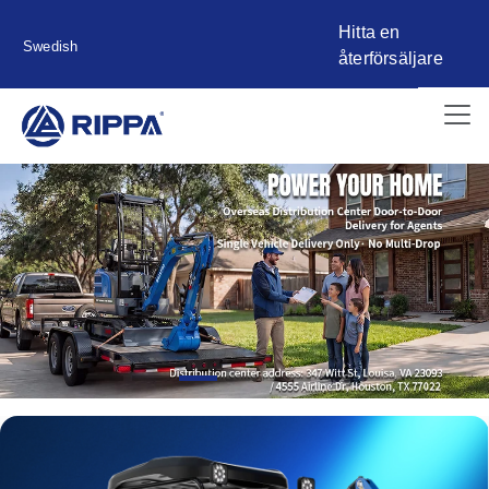
Hitta en
Swedish
återförsäljare