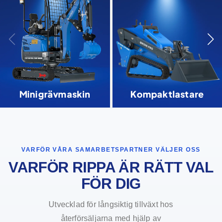
Minigrävmaskin
Kompaktlastare
VARFÖR VÅRA SAMARBETSPARTNER VÄLJER OSS
VARFÖR RIPPA ÄR RÄTT VAL
FÖR DIG
Utvecklad för långsiktig tillväxt hos
återförsäljarna med hjälp av