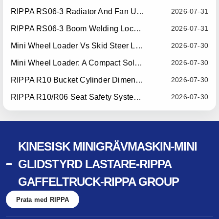
RIPPA RS06-3 Radiator And Fan Upgrade — Effective July 10, 2026
2026-07-31
RIPPA RS06-3 Boom Welding Locating Bar Optimization — Effective July 15, 2026
2026-07-31
Mini Wheel Loader Vs Skid Steer Loader: Which Compact Machine Is Better For Your Business?
2026-07-30
Mini Wheel Loader: A Compact Solution For Efficient Material Handling
2026-07-30
RIPPA R10 Bucket Cylinder Dimension Optimization — Effective July 15, 2026
2026-07-30
RIPPA R10/R06 Seat Safety System Upgrade — Effective July 22, 2026
2026-07-30
KINESISK MINIGRÄVMASKIN-MINI
GLIDSTYRD LASTARE-RIPPA
GAFFELTRUCK-RIPPA GROUP
Prata med RIPPA