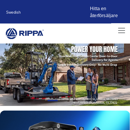
Hitta en
Swedish
återförsäljare