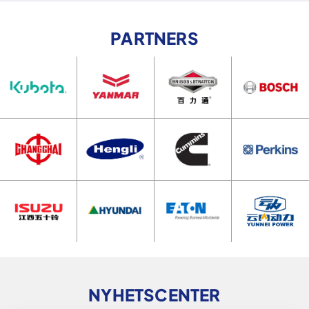
PARTNERS
NYHETSCENTER