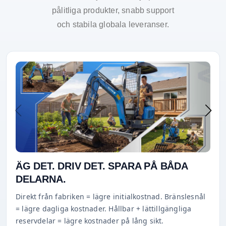
pålitliga produkter, snabb support
och stabila globala leveranser.
ÄG DET. DRIV DET. SPARA PÅ BÅDA
DELARNA.
Direkt från fabriken = lägre initialkostnad. Bränslesnål
= lägre dagliga kostnader. Hållbar + lättillgängliga
reservdelar = lägre kostnader på lång sikt.