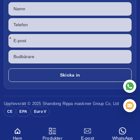
*
Upphovsrätt © 2025 Shandong
Rippa maskiner
Group Co, Ltd
CE
EPA
Euro V
Hem
Produkter
E-post
WhatsApp