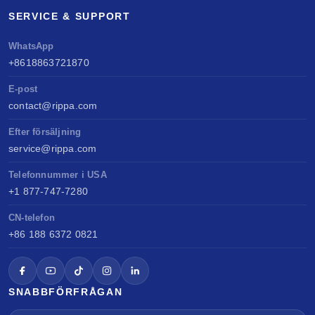
SERVICE & SUPPORT
WhatsApp
+8618863721870
E-post
contact@rippa.com
Efter försäljning
service@rippa.com
Telefonnummer i USA
+1 877-747-7280
CN-telefon
+86 188 6372 0821
SNABBFÖRFRÅGAN