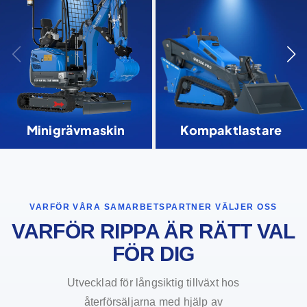
Minigrävmaskin
Kompaktlastare
VARFÖR VÅRA SAMARBETSPARTNER VÄLJER OSS
VARFÖR RIPPA ÄR RÄTT VAL
FÖR DIG
Utvecklad för långsiktig tillväxt hos
återförsäljarna med hjälp av