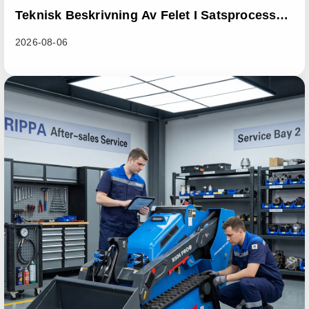
Teknisk Beskrivning Av Felet I Satsprocessen
I Lastarserien RL06
2026-08-06