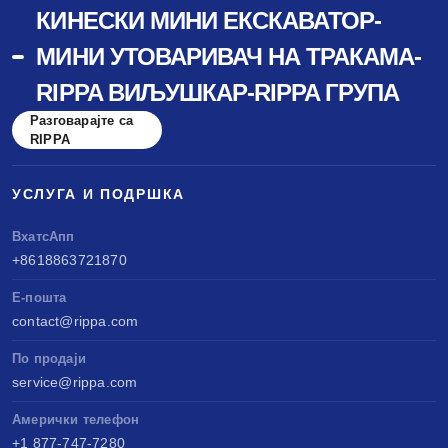
КИНЕСКИ МИНИ ЕКСКАВАТОР-
МИНИ УТОВАРИВАЧ НА ТРАКАМА-
RIPPA ВИЉУШКАР-RIPPA ГРУПА
Разговарајте са
RIPPA
УСЛУГА И ПОДРШКА
ВхатсАпп
+8618863721870
Е-пошта
contact@rippa.com
По продаји
service@rippa.com
Амерички телефон
+1 877-747-7280