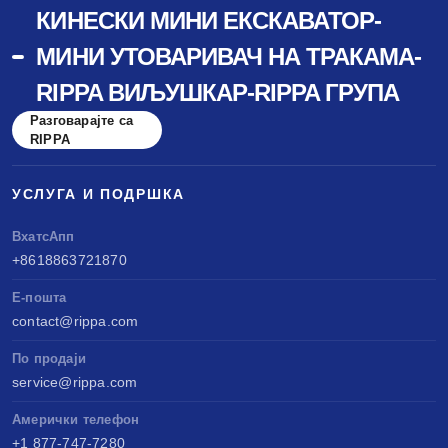
КИНЕСКИ МИНИ ЕКСКАВАТОР-
МИНИ УТОВАРИВАЧ НА ТРАКАМА-
RIPPA ВИЉУШКАР-RIPPA ГРУПА
Разговарајте са
RIPPA
УСЛУГА И ПОДРШКА
ВхатсАпп
+8618863721870
Е-пошта
contact@rippa.com
По продаји
service@rippa.com
Амерички телефон
+1 877-747-7280