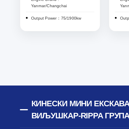
Yanmar/Changchai
Yan
Output Power：75/1900kw
Out
КИНЕСКИ МИНИ ЕКСКАВА
ВИЉУШКАР-RIPPA ГРУП