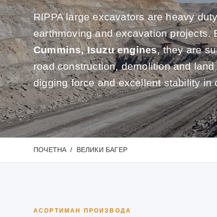
RIPPA large excavators are heavy duty
earthmoving and excavation projects.
Cummins, Isuzu engines
, they are su
road construction, demolition and land
digging force and excellent stability in 
ПОЧЕТНА
ВЕЛИКИ БАГЕР
АСОРТИМАН ПРОИЗВОДА