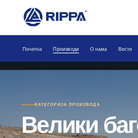
Почетна
Производи
О нама
Вести
КАТЕГОРИЈА ПРОИЗВОДА
Велики баг