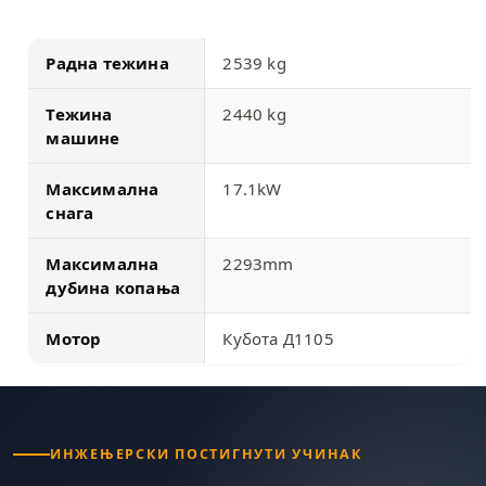
Радна тежина
2539 kg
Тежина
2440 kg
машине
Максимална
17.1kW
снага
Максимална
2293mm
дубина копања
Мотор
Кубота Д1105
ИНЖЕЊЕРСКИ ПОСТИГНУТИ УЧИНАК