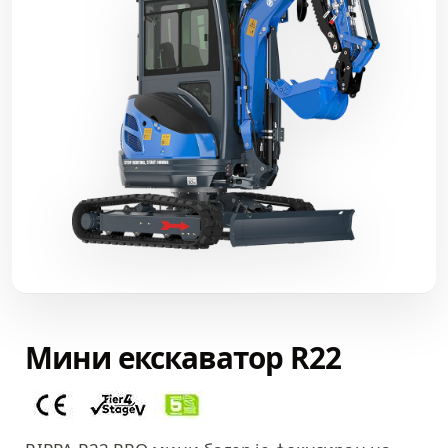
Мини екскаватор R22