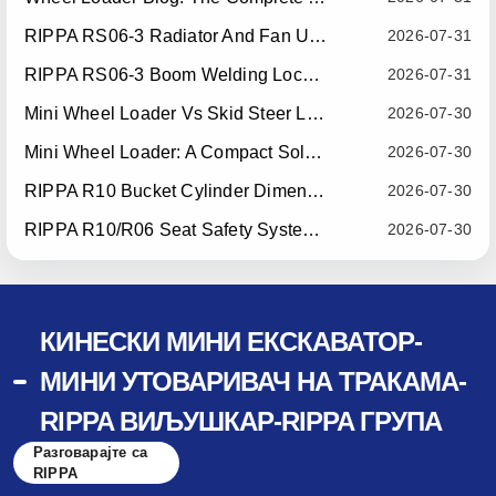
RIPPA RS06-3 Radiator And Fan Upgrade — Effective July 10, 2026
2026-07-31
RIPPA RS06-3 Boom Welding Locating Bar Optimization — Effective July 15, 2026
2026-07-31
Mini Wheel Loader Vs Skid Steer Loader: Which Compact Machine Is Better For Your Business?
2026-07-30
Mini Wheel Loader: A Compact Solution For Efficient Material Handling
2026-07-30
RIPPA R10 Bucket Cylinder Dimension Optimization — Effective July 15, 2026
2026-07-30
RIPPA R10/R06 Seat Safety System Upgrade — Effective July 22, 2026
2026-07-30
КИНЕСКИ МИНИ ЕКСКАВАТОР-
МИНИ УТОВАРИВАЧ НА ТРАКАМА-
RIPPA ВИЉУШКАР-RIPPA ГРУПА
Разговарајте са
RIPPA