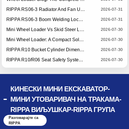
RIPPA RS06-3 Radiator And Fan Upgrade — Effective July 10, 2026
2026-07-31
RIPPA RS06-3 Boom Welding Locating Bar Optimization — Effective July 15, 2026
2026-07-31
Mini Wheel Loader Vs Skid Steer Loader: Which Compact Machine Is Better For Your Business?
2026-07-30
Mini Wheel Loader: A Compact Solution For Efficient Material Handling
2026-07-30
RIPPA R10 Bucket Cylinder Dimension Optimization — Effective July 15, 2026
2026-07-30
RIPPA R10/R06 Seat Safety System Upgrade — Effective July 22, 2026
2026-07-30
КИНЕСКИ МИНИ ЕКСКАВАТОР-
МИНИ УТОВАРИВАЧ НА ТРАКАМА-
RIPPA ВИЉУШКАР-RIPPA ГРУПА
Разговарајте са
RIPPA