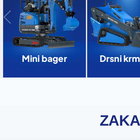
Mini bager
Drsni krmi
ZAKA