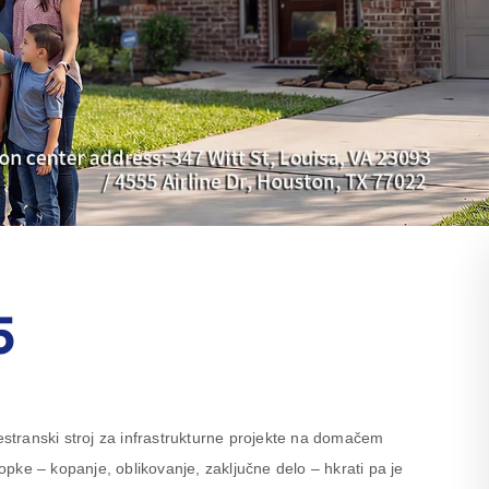
5
transki stroj za infrastrukturne projekte na domačem
pke – kopanje, oblikovanje, zaključne delo – hkrati pa je