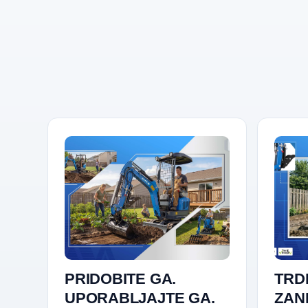
PRIDOBITE GA.
TRD
UPORABLJAJTE GA.
ZAN