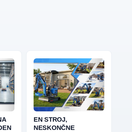
NA
EN STROJ,
EDEN
NESKONČNE