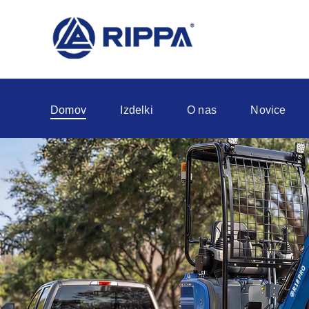
Domov
Izdelki
O nas
Novice