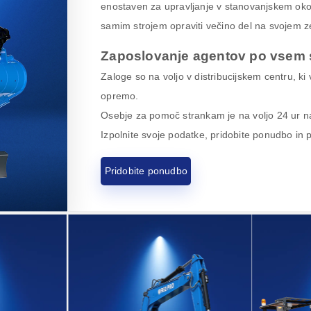
enostaven za upravljanje v stanovanjskem okolj
samim strojem opraviti večino del na svojem z
Zaposlovanje agentov po vsem 
Zaloge so na voljo v distribucijskem centru, ki
opremo.
Osebje za pomoč strankam je na voljo 24 ur na
Izpolnite svoje podatke, pridobite ponudbo in 
Pridobite ponudbo