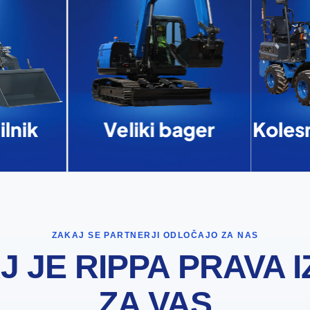
lnik
Veliki bager
Kolesn
ZAKAJ SE PARTNERJI ODLOČAJO ZA NAS
J JE RIPPA PRAVA I
ZA VAS