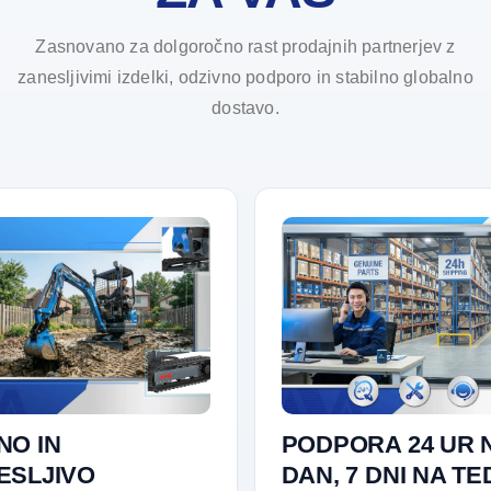
Zasnovano za dolgoročno rast prodajnih partnerjev z
zanesljivimi izdelki, odzivno podporo in stabilno globalno
dostavo.
NO IN
PODPORA 24 UR 
ESLJIVO
DAN, 7 DNI NA T