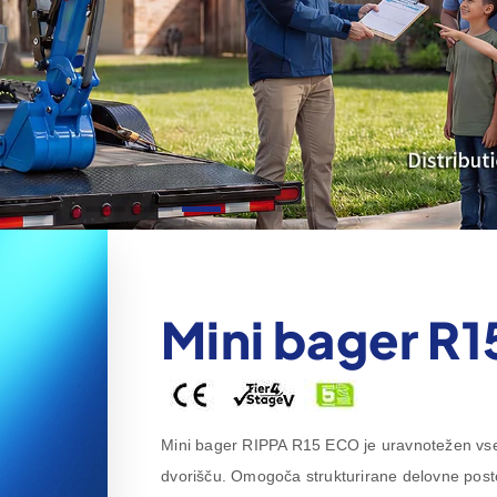
Mini bager R1
Mini bager RIPPA R15 ECO je uravnotežen vses
dvorišču. Omogoča strukturirane delovne posto