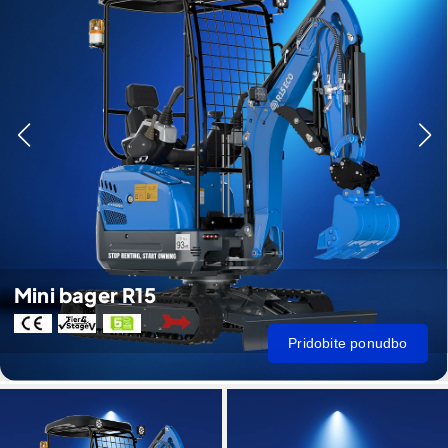
Mini bager R15
Pridobite ponudbo