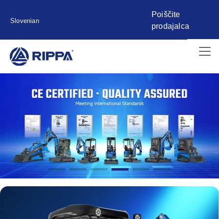
Poiščite
Slovenian
prodajalca