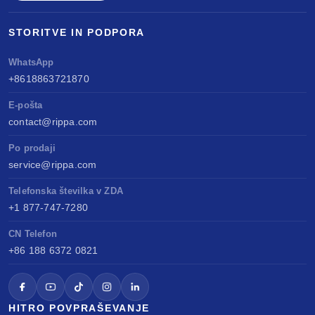
STORITVE IN PODPORA
WhatsApp
+8618863721870
E-pošta
contact@rippa.com
Po prodaji
service@rippa.com
Telefonska številka v ZDA
+1 877-747-7280
CN Telefon
+86 188 6372 0821
HITRO POVPRAŠEVANJE