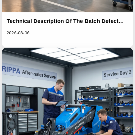
Technical Description Of The Batch Defect
Incident In The RL06 Loader Series
2026-08-06