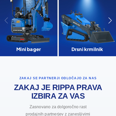
Mini bager
Drsni krmilnik
ZAKAJ SE PARTNERJI ODLOČAJO ZA NAS
ZAKAJ JE RIPPA PRAVA
IZBIRA ZA VAS
Zasnovano za dolgoročno rast
prodajnih partnerjev z zanesljivimi