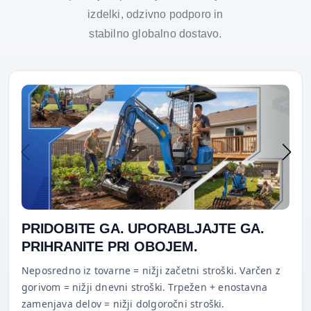
izdelki, odzivno podporo in
stabilno globalno dostavo.
PRIDOBITE GA. UPORABLJAJTE GA.
PRIHRANITE PRI OBOJEM.
Neposredno iz tovarne = nižji začetni stroški. Varčen z
gorivom = nižji dnevni stroški. Trpežen + enostavna
zamenjava delov = nižji dolgoročni stroški.