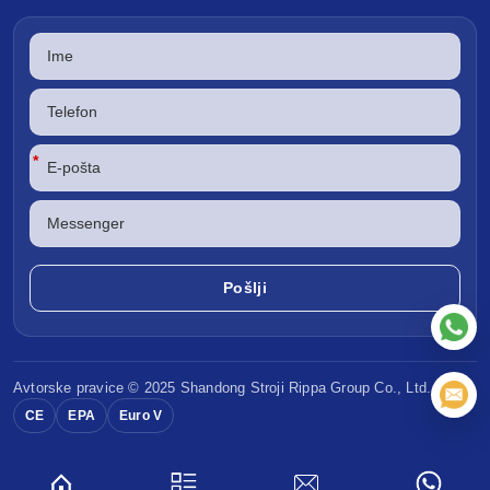
*
Avtorske pravice © 2025 Shandong
Stroji Rippa
Group Co., Ltd.
CE
EPA
Euro V