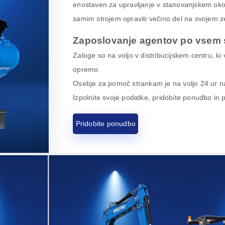
enostaven za upravljanje v stanovanjskem okolj
samim strojem opraviti večino del na svojem z
Zaposlovanje agentov po vsem 
Zaloge so na voljo v distribucijskem centru, ki
opremo.
Osebje za pomoč strankam je na voljo 24 ur na
Izpolnite svoje podatke, pridobite ponudbo in 
Pridobite ponudbo