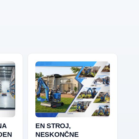
NA
EN STROJ,
EDEN
NESKONČNE