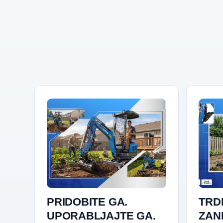
PRIDOBITE GA.
TRD
UPORABLJAJTE GA.
ZAN