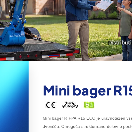
Mini bager R1
Mini bager RIPPA R15 ECO je uravnotežen vses
dvorišču. Omogoča strukturirane delovne posto