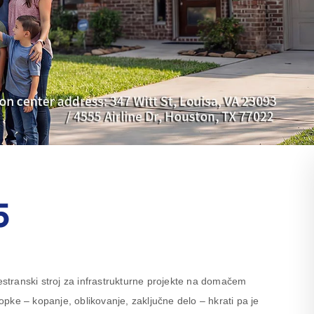
5
transki stroj za infrastrukturne projekte na domačem
pke – kopanje, oblikovanje, zaključne delo – hkrati pa je