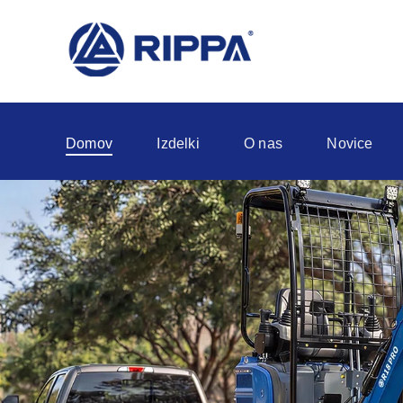
Domov
Izdelki
O nas
Novice