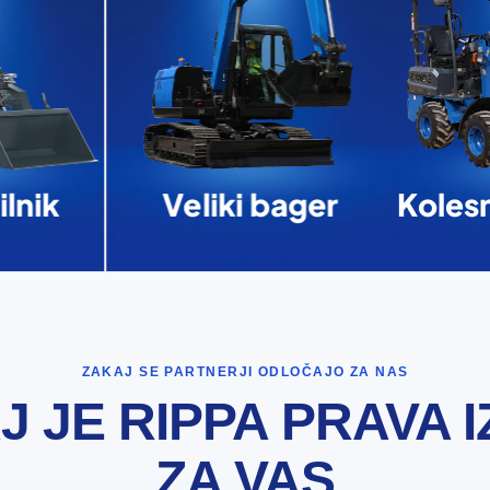
lnik
Veliki bager
Kolesn
ZAKAJ SE PARTNERJI ODLOČAJO ZA NAS
J JE RIPPA PRAVA I
ZA VAS