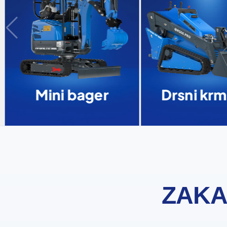
Mini bager
Drsni krmi
ZAKA