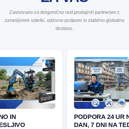
Zasnovano za dolgoročno rast prodajnih partnerjev z
zanesljivimi izdelki, odzivno podporo in stabilno globalno
dostavo.
NO IN
PODPORA 24 UR 
ESLJIVO
DAN, 7 DNI NA T