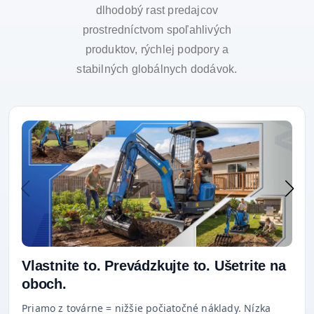
dlhodobý rast predajcov
prostredníctvom spoľahlivých
produktov, rýchlej podpory a
stabilných globálnych dodávok.
Vlastnite to. Prevádzkujte to. Ušetrite na
oboch.
Priamo z továrne = nižšie počiatočné náklady. Nízka