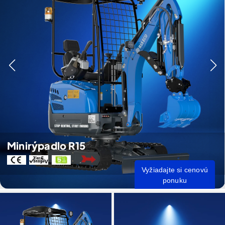
Minirýpadlo R15
Vyžiadajte si cenovú
ponuku