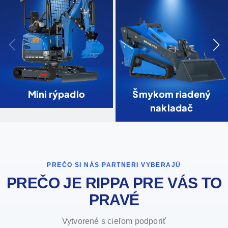
Mini rýpadlo
Šmykom riadený
nakladač
PREČO SI NÁS PARTNERI VYBERAJÚ
PREČO JE RIPPA PRE VÁS TO
PRAVÉ
Vytvorené s cieľom podporiť