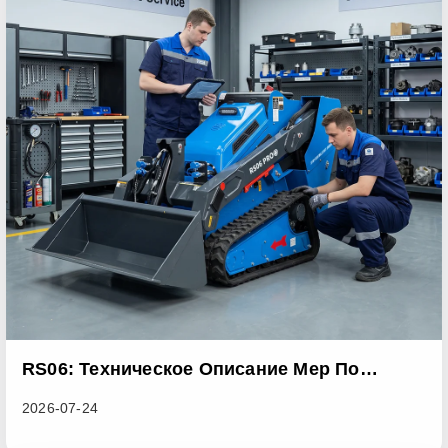
RS06: Техническое Описание Мер По
Усовершенствованию Партии Продукции
2026-07-24
Для Устранения Проблем С Ненормальным