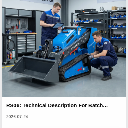
RS06: Technical Description For Batch
Improvement Measures To Address Abnormal
2026-07-24
Heat Dissipation Issues In Sliding Loaders