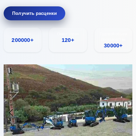
Получить расценки
Продано
Охват стран
Годовой объем
200000+
120+
производства
30000+