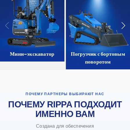
Мини-экскаватор
Погрузчик с бортовым
поворотом
ПОЧЕМУ ПАРТНЕРЫ ВЫБИРАЮТ НАС
ПОЧЕМУ RIPPA ПОДХОДИТ
ИМЕННО ВАМ
Создана для обеспечения