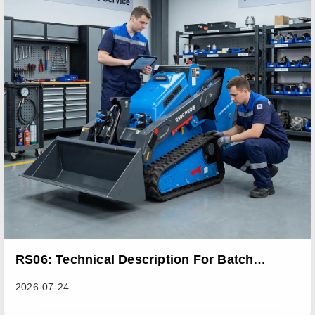
RS06: Technical Description For Batch
Improvement Measures To Address Abnormal
2026-07-24
Heat Dissipation Issues In Sliding Loaders