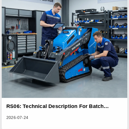
RS06: Technical Description For Batch
Improvement Measures To Address Abnormal
2026-07-24
Heat Dissipation Issues In Sliding Loaders