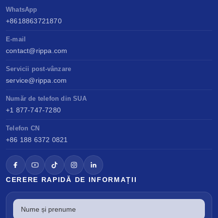
WhatsApp
+8618863721870
E-mail
contact@rippa.com
Servicii post-vânzare
service@rippa.com
Număr de telefon din SUA
+1 877-747-7280
Telefon CN
+86 188 6372 0821
CERERE RAPIDĂ DE INFORMAȚII