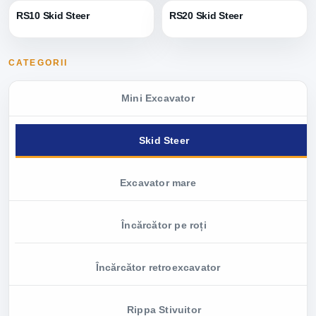
RS10 Skid Steer
RS20 Skid Steer
CATEGORII
Mini Excavator
Skid Steer
Excavator mare
Încărcător pe roți
Încărcător retroexcavator
Rippa Stivuitor