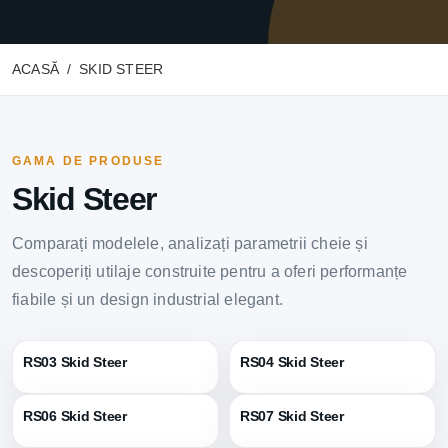
ACASĂ
SKID STEER
GAMA DE PRODUSE
Skid Steer
Comparați modelele, analizați parametrii cheie și
descoperiți utilaje construite pentru a oferi performanțe
fiabile și un design industrial elegant.
RS03 Skid Steer
RS04 Skid Steer
RS06 Skid Steer
RS07 Skid Steer