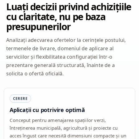
Luați decizii privind achizițiile
cu claritate, nu pe baza
presupunerilor
Analizați adecvarea ofertelor la cerințele postului,
termenele de livrare, domeniul de aplicare al
serviciilor și flexibilitatea configurației într-o
prezentare generală structurată, înainte de a
solicita o ofertă oficială.
CERERE
Aplicații cu potrivire optimă
Conceput pentru amenajarea spațiilor verzi,
întreținerea municipală, agricultură și proiecte cu
acces îngust care necesită dimensiuni compacte și un