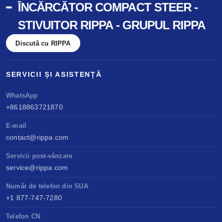
ÎNCĂRCĂTOR COMPACT STEER -
STIVUITOR RIPPA - GRUPUL RIPPA
Discută cu RIPPA
SERVICII ȘI ASISTENȚĂ
WhatsApp
+8618863721870
E-mail
contact@rippa.com
Servicii post-vânzare
service@rippa.com
Număr de telefon din SUA
+1 877-747-7280
Telefon CN