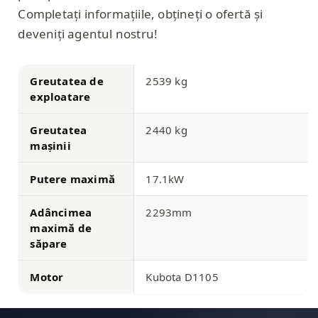
Completați informațiile, obțineți o ofertă și
deveniți agentul nostru!
Greutatea de
2539 kg
exploatare
Greutatea
2440 kg
mașinii
Putere maximă
17.1kW
Adâncimea
2293mm
maximă de
săpare
Motor
Kubota D1105