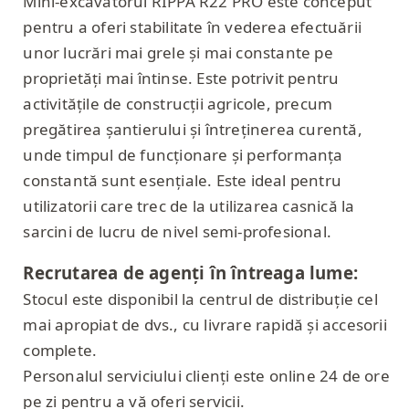
Mini-excavatorul RIPPA R22 PRO este conceput
pentru a oferi stabilitate în vederea efectuării
unor lucrări mai grele și mai constante pe
proprietăți mai întinse. Este potrivit pentru
activitățile de construcții agricole, precum
pregătirea șantierului și întreținerea curentă,
unde timpul de funcționare și performanța
constantă sunt esențiale. Este ideal pentru
utilizatorii care trec de la utilizarea casnică la
sarcini de lucru de nivel semi-profesional.
Recrutarea de agenți în întreaga lume:
Stocul este disponibil la centrul de distribuție cel
mai apropiat de dvs., cu livrare rapidă și accesorii
complete.
Personalul serviciului clienți este online 24 de ore
pe zi pentru a vă oferi servicii.