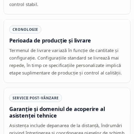
control stabil.
CRONOLOGIE
Perioada de producție și livrare
Termenul de livrare variază în funcție de cantitate și
configurație. Configurațiile standard se livrează mai
repede, în timp ce specificațiile personalizate implică
etape suplimentare de producție și control al calității.
SERVICII POST-VÂNZARE
Garanție și domeniul de acoperire al
asistenței tehnice
Asistența include depanarea de la distanță, îndrumări
privind întreținerea și coordonarea pieselor de schimb