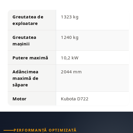
Greutatea de
1323 kg
exploatare
Greutatea
1240 kg
mașinii
Putere maximă
10,2 kW
Adâncimea
2044 mm
maximă de
săpare
Motor
Kubota D722
PERFORMANȚĂ OPTIMIZATĂ