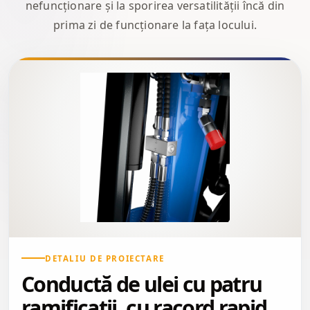
nefuncționare și la sporirea versatilității încă din
prima zi de funcționare la fața locului.
DETALIU DE PROIECTARE
Conductă de ulei cu patru
ramificații, cu racord rapid