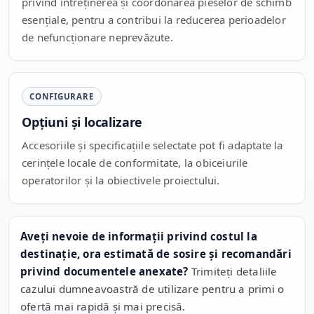
privind întreținerea și coordonarea pieselor de schimb
esențiale, pentru a contribui la reducerea perioadelor
de nefuncționare neprevăzute.
CONFIGURARE
Opțiuni și localizare
Accesoriile și specificațiile selectate pot fi adaptate la
cerințele locale de conformitate, la obiceiurile
operatorilor și la obiectivele proiectului.
Aveți nevoie de informații privind costul la
destinație, ora estimată de sosire și recomandări
privind documentele anexate?
Trimiteți detaliile
cazului dumneavoastră de utilizare pentru a primi o
ofertă mai rapidă și mai precisă.