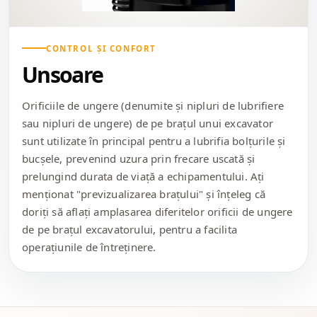
CONTROL ȘI CONFORT
Unsoare
Orificiile de ungere (denumite și nipluri de lubrifiere
sau nipluri de ungere) de pe brațul unui excavator
sunt utilizate în principal pentru a lubrifia bolțurile și
bucșele, prevenind uzura prin frecare uscată și
prelungind durata de viață a echipamentului. Ați
menționat "previzualizarea brațului" și înțeleg că
doriți să aflați amplasarea diferitelor orificii de ungere
de pe brațul excavatorului, pentru a facilita
operațiunile de întreținere.