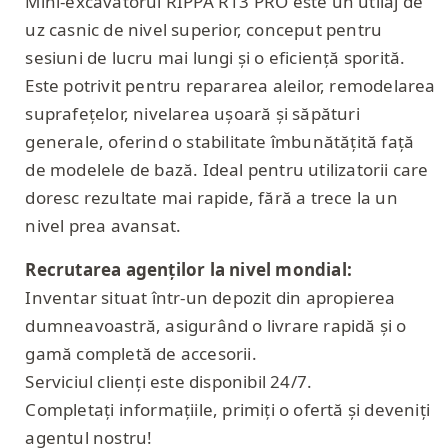
Mini-excavatorul RIPPA R13 PRO este un utilaj de
uz casnic de nivel superior, conceput pentru
sesiuni de lucru mai lungi și o eficiență sporită.
Este potrivit pentru repararea aleilor, remodelarea
suprafețelor, nivelarea ușoară și săpături
generale, oferind o stabilitate îmbunătățită față
de modelele de bază. Ideal pentru utilizatorii care
doresc rezultate mai rapide, fără a trece la un
nivel prea avansat.
Recrutarea agenților la nivel mondial:
Inventar situat într-un depozit din apropierea
dumneavoastră, asigurând o livrare rapidă și o
gamă completă de accesorii.
Serviciul clienți este disponibil 24/7.
Completați informațiile, primiți o ofertă și deveniți
agentul nostru!