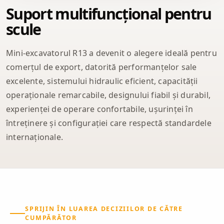
Suport multifuncțional pentru
scule
Mini-excavatorul R13 a devenit o alegere ideală pentru
comerțul de export, datorită performanțelor sale
excelente, sistemului hidraulic eficient, capacității
operaționale remarcabile, designului fiabil și durabil,
experienței de operare confortabile, ușurinței în
întreținere și configurației care respectă standardele
internaționale.
SPRIJIN ÎN LUAREA DECIZIILOR DE CĂTRE
CUMPĂRĂTOR