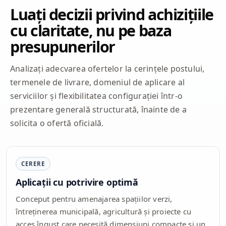
Luați decizii privind achizițiile
cu claritate, nu pe baza
presupunerilor
Analizați adecvarea ofertelor la cerințele postului,
termenele de livrare, domeniul de aplicare al
serviciilor și flexibilitatea configurației într-o
prezentare generală structurată, înainte de a
solicita o ofertă oficială.
CERERE
Aplicații cu potrivire optimă
Conceput pentru amenajarea spațiilor verzi,
întreținerea municipală, agricultură și proiecte cu
acces îngust care necesită dimensiuni compacte și un