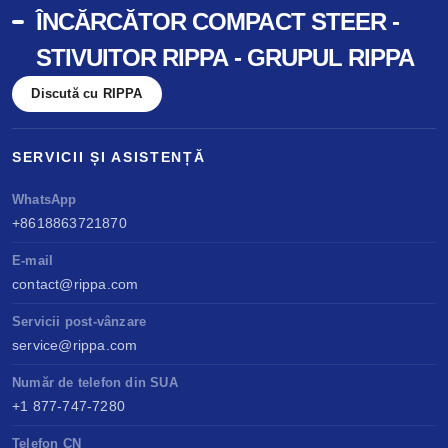
ÎNCĂRCĂTOR COMPACT STEER -
STIVUITOR RIPPA - GRUPUL RIPPA
Discută cu RIPPA
SERVICII ȘI ASISTENȚĂ
WhatsApp
+8618863721870
E-mail
contact@rippa.com
Servicii post-vânzare
service@rippa.com
Număr de telefon din SUA
+1 877-747-7280
Telefon CN