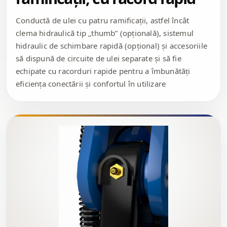
Conductă de ulei cu patru ramificații, astfel încât
clema hidraulică tip „thumb” (opțională), sistemul
hidraulic de schimbare rapidă (opțional) și accesoriile
să dispună de circuite de ulei separate și să fie
echipate cu racorduri rapide pentru a îmbunătăți
eficiența conectării și confortul în utilizare