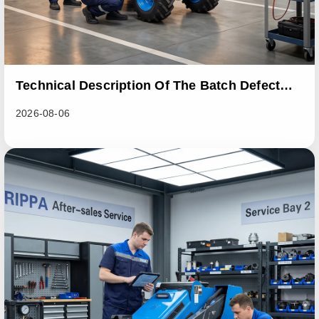
Technical Description Of The Batch Defect
Incident In The RL06 Loader Series
2026-08-06