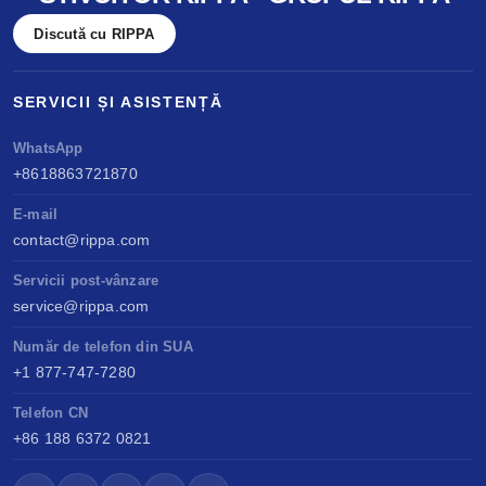
Discută cu RIPPA
SERVICII ȘI ASISTENȚĂ
WhatsApp
+8618863721870
E-mail
contact@rippa.com
Servicii post-vânzare
service@rippa.com
Număr de telefon din SUA
+1 877-747-7280
Telefon CN
+86 188 6372 0821