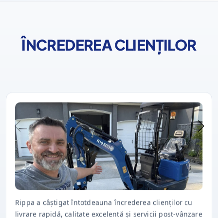
ÎNCREDEREA CLIENȚILOR
Rippa a câștigat întotdeauna încrederea clienților cu
livrare rapidă, calitate excelentă și servicii post-vânzare
în timp util