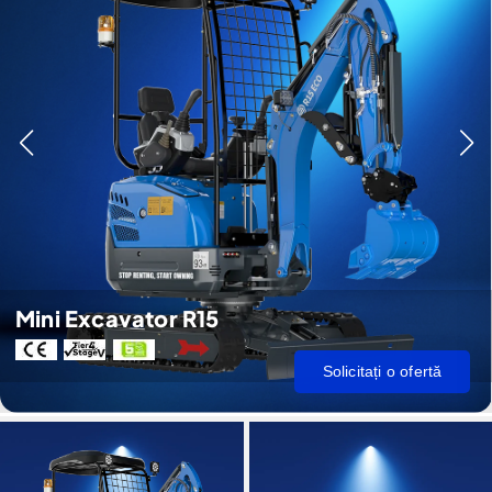
Mini Excavator R15
Solicitați o ofertă