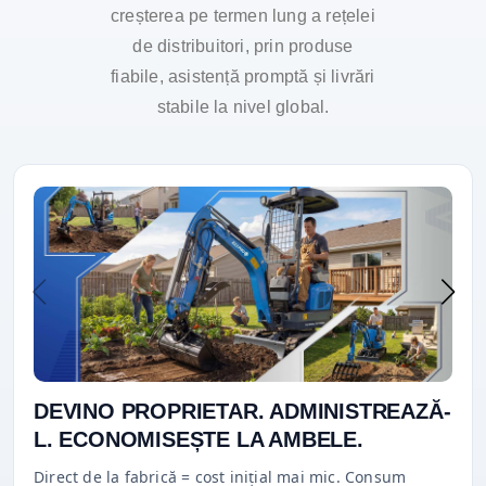
creșterea pe termen lung a rețelei
de distribuitori, prin produse
fiabile, asistență promptă și livrări
stabile la nivel global.
DEVINO PROPRIETAR. ADMINISTREAZĂ-
L. ECONOMISEȘTE LA AMBELE.
Direct de la fabrică = cost inițial mai mic. Consum