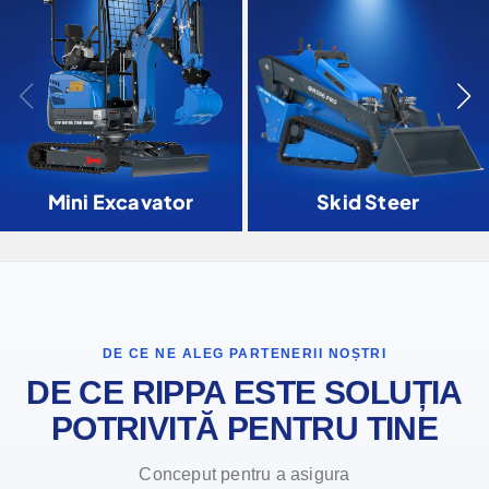
Mini Excavator
Skid Steer
DE CE NE ALEG PARTENERII NOȘTRI
DE CE RIPPA ESTE SOLUȚIA
POTRIVITĂ PENTRU TINE
Conceput pentru a asigura