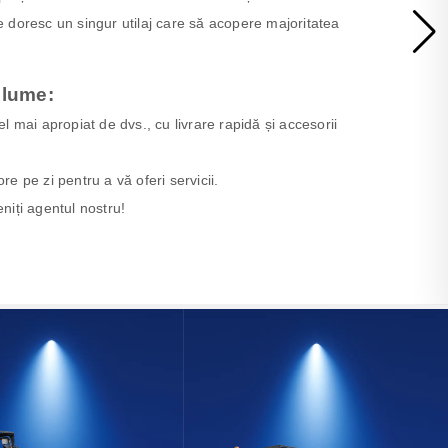
re doresc un singur utilaj care să acopere majoritatea
 lume:
cel mai apropiat de dvs., cu livrare rapidă și accesorii
ore pe zi pentru a vă oferi servicii.
eniți agentul nostru!