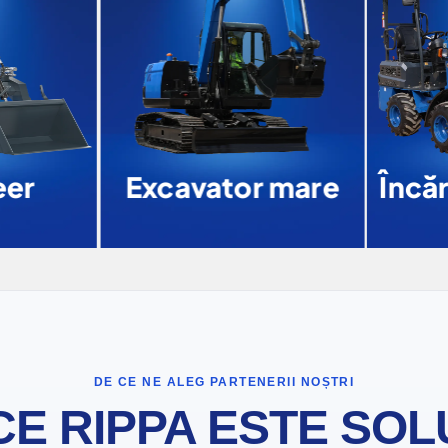
er
Excavator mare
Încăr
DE CE NE ALEG PARTENERII NOȘTRI
CE RIPPA ESTE SOL