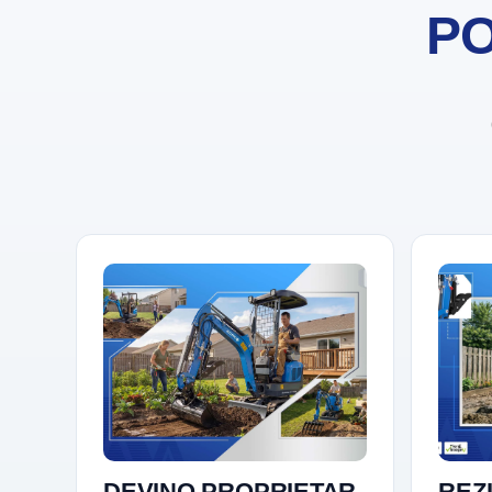
PO
DEVINO PROPRIETAR.
REZI