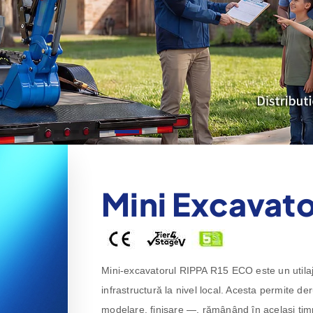
Mini Excavato
Mini-excavatorul RIPPA R15 ECO este un utilaj ve
infrastructură la nivel local. Acesta permite de
modelare, finisare —, rămânând în același timp