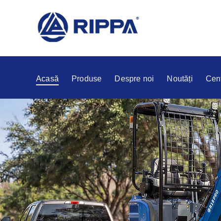
Acasă
Produse
Despre noi
Noutăți
Cent