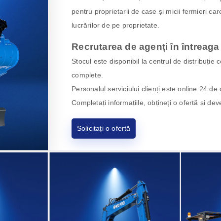
pentru proprietarii de case și micii fermieri ca
lucrărilor de pe proprietate.
Recrutarea de agenți în întreaga
Stocul este disponibil la centrul de distribuție 
complete.
Personalul serviciului clienți este online 24 de 
Completați informațiile, obțineți o ofertă și dev
Solicitați o ofertă