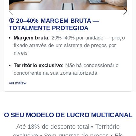
① 20–40% MARGEM BRUTA —
TOTALMENTE PROTEGIDA
Margem bruta:
20%–40% por unidade — preço
fixado através de um sistema de preços por
níveis
Território exclusivo:
Não há concessionário
concorrente na sua zona autorizada
Ver mais
O SEU MODELO DE LUCRO MULTICANAL
Até 13% de desconto total • Território
exclusivo • Sem guerras de preços • Eis