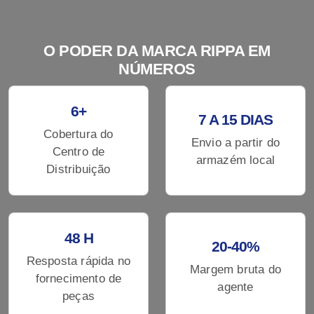
O PODER DA MARCA RIPPA EM
NÚMEROS
6+
7 A 15 DIAS
Cobertura do
Envio a partir do
Centro de
armazém local
Distribuição
48 H
20-40%
Resposta rápida no
Margem bruta do
fornecimento de
agente
peças