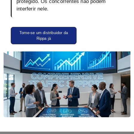
protegido. Os concorrentes não podem
interferir nele.
Torne-se um distribuidor da
Rippa já