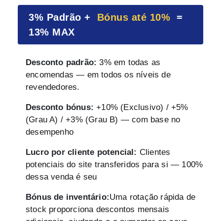
3% Padrão +
Bónus até 10%
=
13% MAX
Desconto padrão:
3% em todas as
encomendas — em todos os níveis de
revendedores.
Desconto bónus:
+10% (Exclusivo) / +5%
(Grau A) / +3% (Grau B) — com base no
desempenho
Lucro por cliente potencial:
Clientes
potenciais do site transferidos para si — 100%
dessa venda é seu
Bónus de inventário:
Uma rotação rápida de
stock proporciona descontos mensais