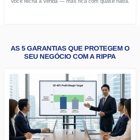
Você fecha a venda — mas fica com quase nada.
AS 5 GARANTIAS QUE PROTEGEM O
SEU NEGÓCIO COM A RIPPA