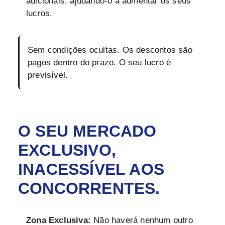
adicionais, ajudando-o a aumentar os seus
lucros.
Sem condições ocultas. Os descontos são
pagos dentro do prazo. O seu lucro é
previsível.
O SEU MERCADO
EXCLUSIVO,
INACESSÍVEL AOS
CONCORRENTES.
Zona Exclusiva:
Não haverá nenhum outro