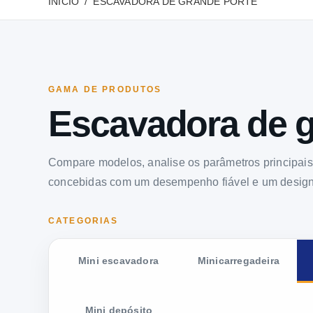
INÍCIO
ESCAVADORA DE GRANDE PORTE
GAMA DE PRODUTOS
Escavadora de g
Compare modelos, analise os parâmetros principai
concebidas com um desempenho fiável e um design i
CATEGORIAS
Mini escavadora
Minicarregadeira
Mini depósito