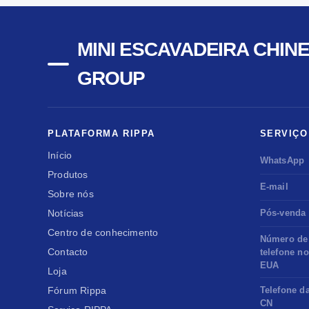
MINI ESCAVADEIRA CHINE
GROUP
PLATAFORMA RIPPA
SERVIÇO
Início
WhatsApp
Produtos
E-mail
Sobre nós
Notícias
Pós-venda
Centro de conhecimento
Número de
Contacto
telefone n
EUA
Loja
Fórum Rippa
Telefone d
CN