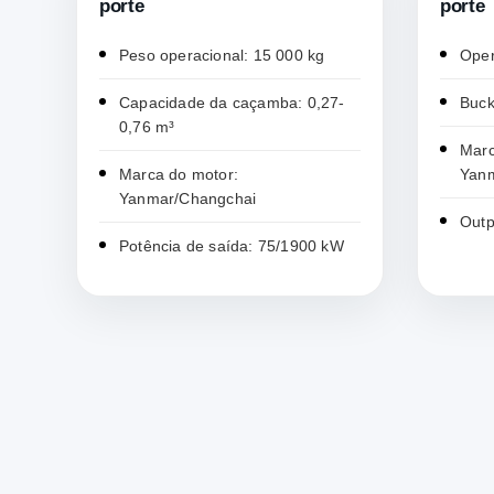
porte
porte
Peso operacional: 15 000 kg
Oper
Capacidade da caçamba: 0,27-
Buck
0,76 m³
Marc
Marca do motor:
Yan
Yanmar/Changchai
Out
Potência de saída: 75/1900 kW