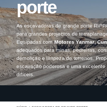
porte
As escavadoras de grande porte RIP
para grandes projectos de terraplana
Equipadas com
Motores Yanmar, Cum
adequados para minas, pedreiras, con
demolição e limpeza de terrenos. Pro
escavação poderosa e uma excelente e
difíceis.