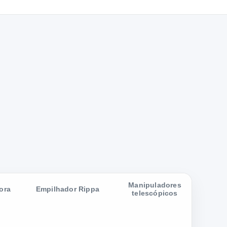
Manipuladores
ora
Empilhador Rippa
telescópicos