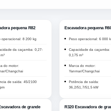
adora pequena R82
Escavadora pequena R6
 operacional: 8 200 kg
Peso operacional: 6 000 
cidade da caçamba: 0,27-
Capacidade da caçamba: 
 m³
0,175 m³
a do motor:
Marca do motor:
mar/Changchai
Yanmar/Changchai
ncia de saída: 45/2100
Potência de saída:
rpm
36,2/51,7/51,5 kW
Escavadora de grande
R320 Escavadora de gra