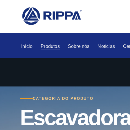
Início
Produtos
Sobre nós
Notícias
Ce
CATEGORIA DO PRODUTO
Escavadora