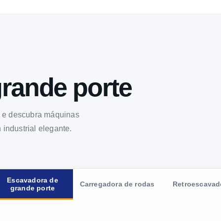
rande porte
s e descubra máquinas
ndustrial elegante.
Escavadora de
Carregadora de rodas
Retroescavad
grande porte