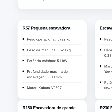
R57 Pequena escavadora
Escav
Peso operacional: 5792 kg
Peso
Peso da máquina: 5620 kg
Capa
0,33
Potência máxima: 51 kW
Marc
Profundidade máxima de
Yan
escavação: 3890 mm
Potê
Motor: Kubota V2607
kW/
R150 Escavadora de grande
R230 