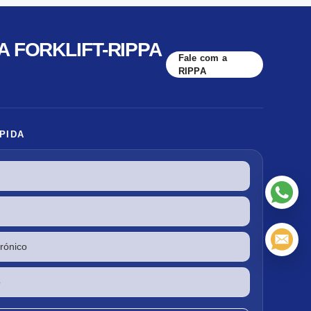
A FORKLIFT-RIPPA
Fale com a
RIPPA
PIDA