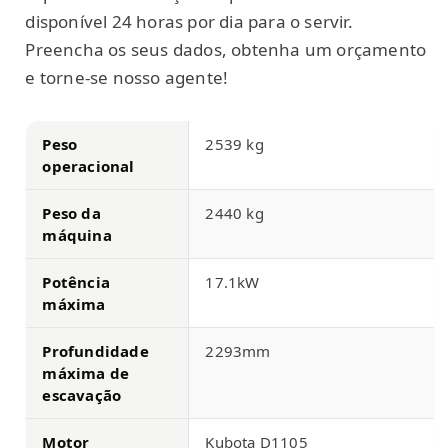
disponível 24 horas por dia para o servir.
Preencha os seus dados, obtenha um orçamento
e torne-se nosso agente!
Peso
2539 kg
operacional
Peso da
2440 kg
máquina
Potência
17.1kW
máxima
Profundidade
2293mm
máxima de
escavação
Motor
Kubota D1105