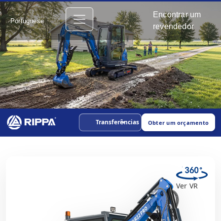
Encontrar um
Portuguese
revendedor
Transferências
Obter um orçamento
Ver VR