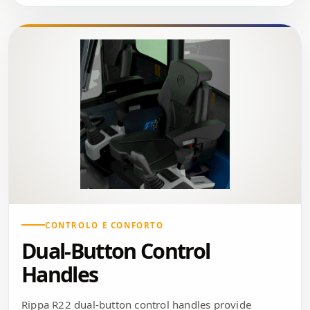
CONTROLO E CONFORTO
Dual-Button Control
Handles
Rippa R22 dual-button control handles provide