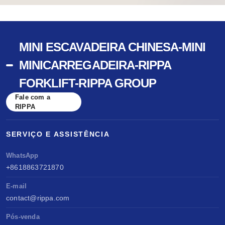
MINI ESCAVADEIRA CHINESA-MINI
MINICARREGADEIRA-RIPPA
FORKLIFT-RIPPA GROUP
Fale com a
RIPPA
SERVIÇO E ASSISTÊNCIA
WhatsApp
+8618863721870
E-mail
contact@rippa.com
Pós-venda