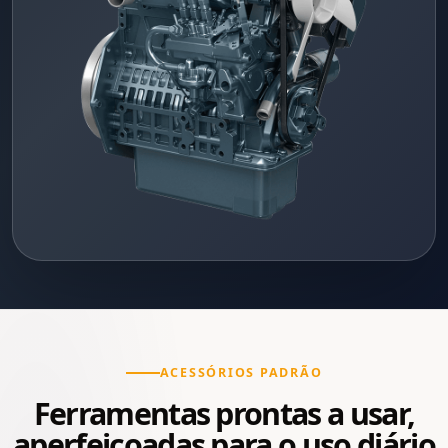
ACESSÓRIOS PADRÃO
Ferramentas prontas a usar,
aperfeiçoadas para o uso diário