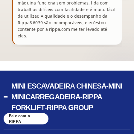
máquina funciona sem problemas, lida com
c
trabalhos difíceis com facilidade e é muito fácil
de utilizar. A qualidade e o desempenho da
Rippa&#039 são incomparáveis, e eu'estou
contente por a rippa.com me ter levado até
eles.
p
MINI ESCAVADEIRA CHINESA-MINI
MINICARREGADEIRA-RIPPA
FORKLIFT-RIPPA GROUP
Fale com a
RIPPA