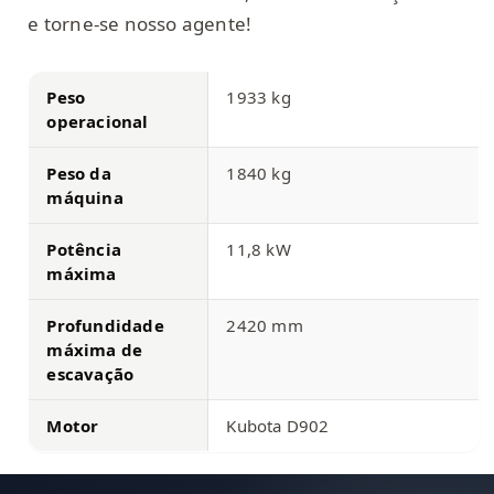
e torne-se nosso agente!
Peso
1933 kg
operacional
Peso da
1840 kg
máquina
Potência
11,8 kW
máxima
Profundidade
2420 mm
máxima de
escavação
Motor
Kubota D902