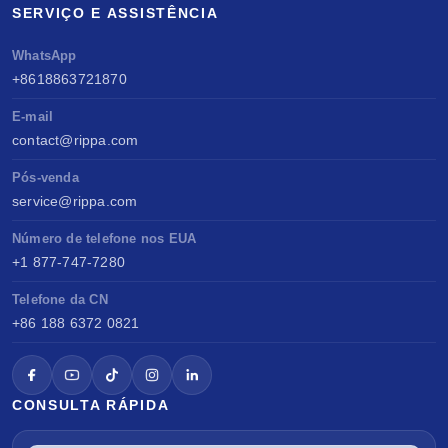
SERVIÇO E ASSISTÊNCIA
WhatsApp
+8618863721870
E-mail
contact@rippa.com
Pós-venda
service@rippa.com
Número de telefone nos EUA
+1 877-747-7280
Telefone da CN
+86 188 6372 0821
CONSULTA RÁPIDA