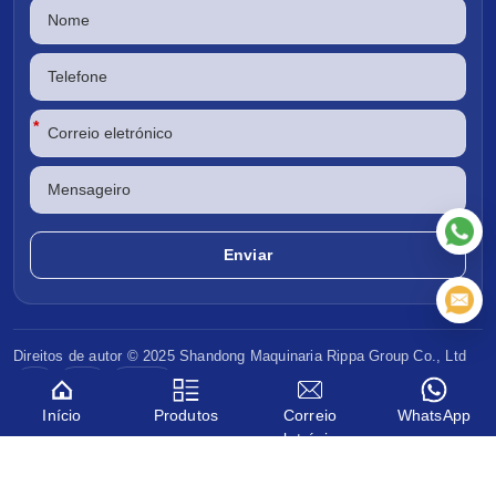
*
Direitos de autor © 2025 Shandong
Maquinaria Rippa
Group Co., Ltd
CE
EPA
Euro V
Início
Produtos
Correio
WhatsApp
eletrónico