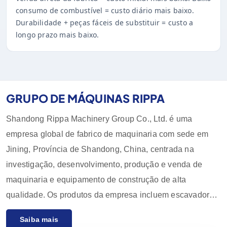
consumo de combustível = custo diário mais baixo.
Durabilidade + peças fáceis de substituir = custo a
longo prazo mais baixo.
GRUPO DE MÁQUINAS RIPPA
Shandong Rippa Machinery Group Co., Ltd. é uma
empresa global de fabrico de maquinaria com sede em
Jining, Província de Shandong, China, centrada na
investigação, desenvolvimento, produção e venda de
maquinaria e equipamento de construção de alta
qualidade. Os produtos da empresa incluem escavadoras,
carregadoras, empilhadoras, pás carregadoras e os seus
Saiba mais
acessórios, que são amplamente utilizados na agricultura,