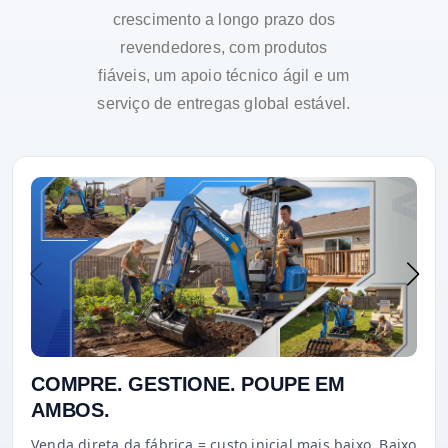
crescimento a longo prazo dos
revendedores, com produtos
fiáveis, um apoio técnico ágil e um
serviço de entregas global estável.
COMPRE. GESTIONE. POUPE EM
AMBOS.
Venda direta da fábrica = custo inicial mais baixo. Baixo