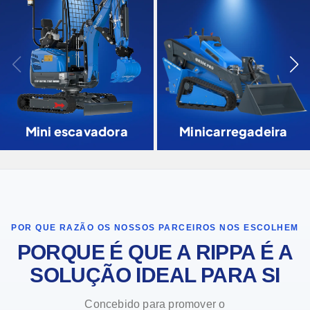
Mini escavadora
Minicarregadeira
POR QUE RAZÃO OS NOSSOS PARCEIROS NOS ESCOLHEM
PORQUE É QUE A RIPPA É A
SOLUÇÃO IDEAL PARA SI
Concebido para promover o