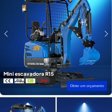
Mini escavadora R15
Obter um orçamento