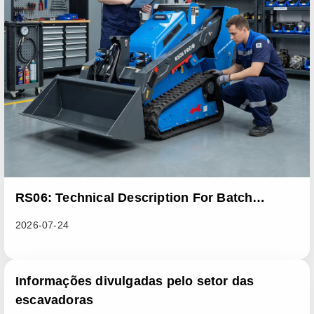
RS06: Technical Description For Batch
Improvement Measures To Address Abnormal
2026-07-24
Heat Dissipation Issues In Sliding Loaders
Informações divulgadas pelo setor das
escavadoras