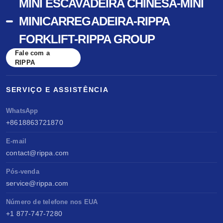
MINI ESCAVADEIRA CHINESA-MINI
MINICARREGADEIRA-RIPPA
FORKLIFT-RIPPA GROUP
Fale com a
RIPPA
SERVIÇO E ASSISTÊNCIA
WhatsApp
+8618863721870
E-mail
contact@rippa.com
Pós-venda
service@rippa.com
Número de telefone nos EUA
+1 877-747-7280