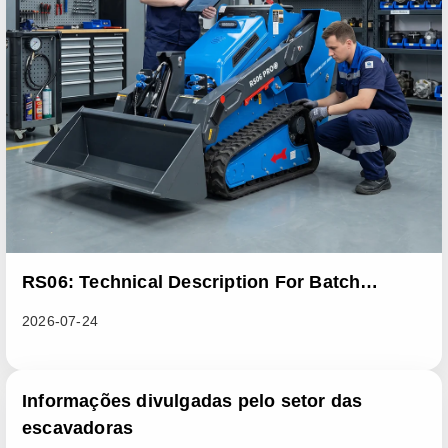
RS06: Technical Description For Batch
Improvement Measures To Address Abnormal
2026-07-24
Heat Dissipation Issues In Sliding Loaders
Informações divulgadas pelo setor das
escavadoras