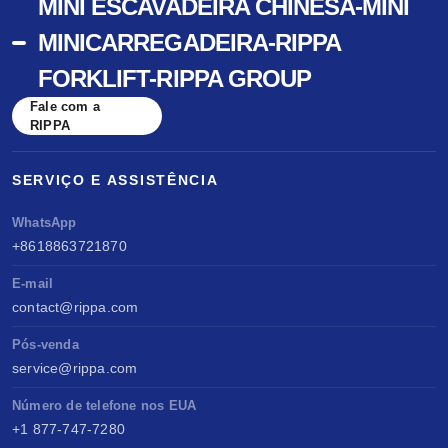
MINI ESCAVADEIRA CHINESA-MINI
MINICARREGADEIRA-RIPPA
FORKLIFT-RIPPA GROUP
Fale com a
RIPPA
SERVIÇO E ASSISTÊNCIA
WhatsApp
+8618863721870
E-mail
contact@rippa.com
Pós-venda
service@rippa.com
Número de telefone nos EUA
+1 877-747-7280