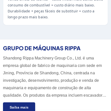
consumo de combustível = custo diário mais baixo.
Durabilidade + peças fáceis de substituir = custo a
longo prazo mais baixo.
GRUPO DE MÁQUINAS RIPPA
Shandong Rippa Machinery Group Co., Ltd. é uma
empresa global de fabrico de maquinaria com sede em
Jining, Província de Shandong, China, centrada na
investigação, desenvolvimento, produção e venda de
maquinaria e equipamento de construção de alta
qualidade. Os produtos da empresa incluem escavadoras,
carregadoras, empilhadoras, pás carregadoras e os seus
Saiba mais
acessórios, que são amplamente utilizados na agricultura,