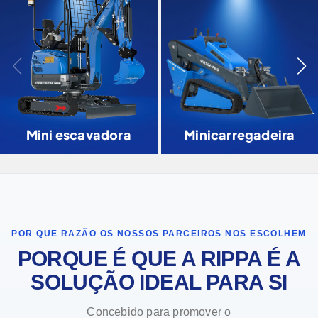
Mini escavadora
Minicarregadeira
POR QUE RAZÃO OS NOSSOS PARCEIROS NOS ESCOLHEM
PORQUE É QUE A RIPPA É A
SOLUÇÃO IDEAL PARA SI
Concebido para promover o