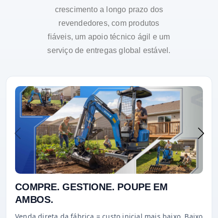
crescimento a longo prazo dos
revendedores, com produtos
fiáveis, um apoio técnico ágil e um
serviço de entregas global estável.
COMPRE. GESTIONE. POUPE EM
AMBOS.
Venda direta da fábrica = custo inicial mais baixo. Baixo