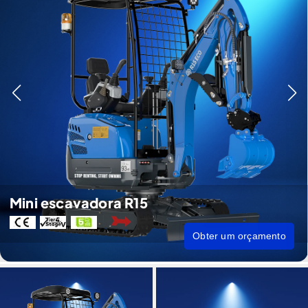
Mini escavadora R15
Obter um orçamento