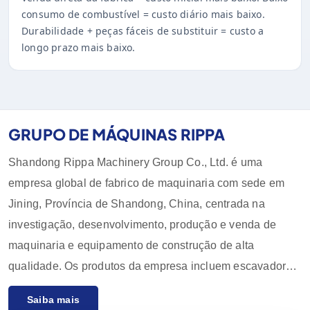
consumo de combustível = custo diário mais baixo.
Durabilidade + peças fáceis de substituir = custo a
longo prazo mais baixo.
GRUPO DE MÁQUINAS RIPPA
Shandong Rippa Machinery Group Co., Ltd. é uma
empresa global de fabrico de maquinaria com sede em
Jining, Província de Shandong, China, centrada na
investigação, desenvolvimento, produção e venda de
maquinaria e equipamento de construção de alta
qualidade. Os produtos da empresa incluem escavadoras,
carregadoras, empilhadoras, pás carregadoras e os seus
Saiba mais
acessórios, que são amplamente utilizados na agricultura,