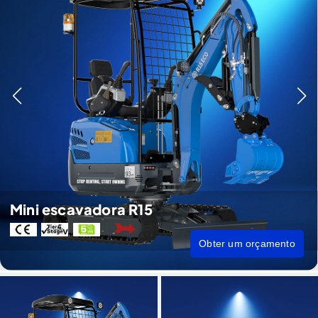
Mini escavadora R15
Obter um orçamento