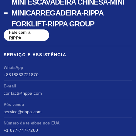
MINI ESCAVADEIRA CHINESA-MINI
MINICARREGADEIRA-RIPPA
FORKLIFT-RIPPA GROUP
Fale com a
RIPPA
SERVIÇO E ASSISTÊNCIA
WhatsApp
+8618863721870
E-mail
contact@rippa.com
Pós-venda
service@rippa.com
Número de telefone nos EUA
+1 877-747-7280