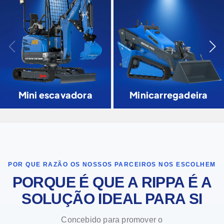
Mini escavadora
Minicarregadeira
POR QUE RAZÃO OS NOSSOS PARCEIROS NOS ESCOLHEM
PORQUE É QUE A RIPPA É A
SOLUÇÃO IDEAL PARA SI
Concebido para promover o