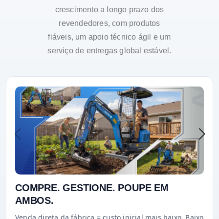
crescimento a longo prazo dos
revendedores, com produtos
fiáveis, um apoio técnico ágil e um
serviço de entregas global estável.
COMPRE. GESTIONE. POUPE EM
AMBOS.
Venda direta da fábrica = custo inicial mais baixo. Baixo