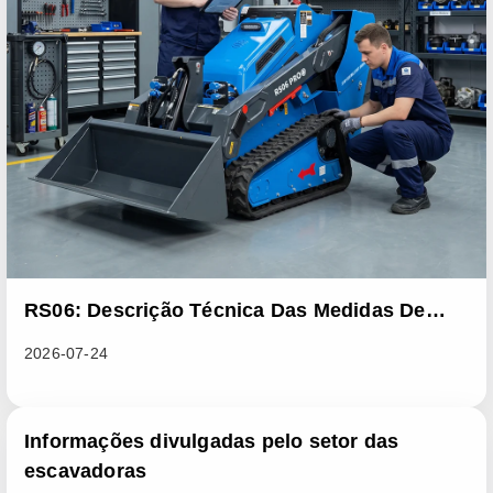
RS06: Descrição Técnica Das Medidas De
Melhoria Em Lote Destinadas A Resolver
2026-07-24
Problemas De Dissipação Anómala De Calor
Em Carregadores Deslizantes
Informações divulgadas pelo setor das
escavadoras