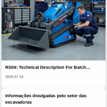
RS06: Technical Description For Batch
Improvement Measures To Address Abnormal
2026-07-24
Heat Dissipation Issues In Sliding Loaders
Informações divulgadas pelo setor das
escavadoras