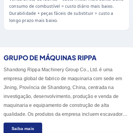
consumo de combustível = custo diário mais baixo.
Durabilidade + peças fáceis de substituir = custo a
longo prazo mais baixo.
GRUPO DE MÁQUINAS RIPPA
Shandong Rippa Machinery Group Co., Ltd. é uma
empresa global de fabrico de maquinaria com sede em
Jining, Província de Shandong, China, centrada na
investigação, desenvolvimento, produção e venda de
maquinaria e equipamento de construção de alta
qualidade. Os produtos da empresa incluem escavadoras,
carregadoras, empilhadoras, pás carregadoras e os seus
Saiba mais
acessórios, que são amplamente utilizados na agricultura,