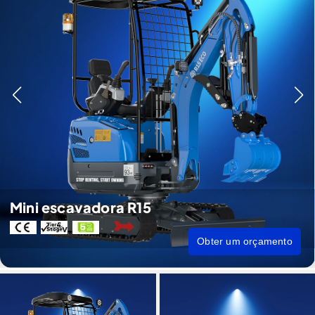
Mini escavadora R15
Obter um orçamento