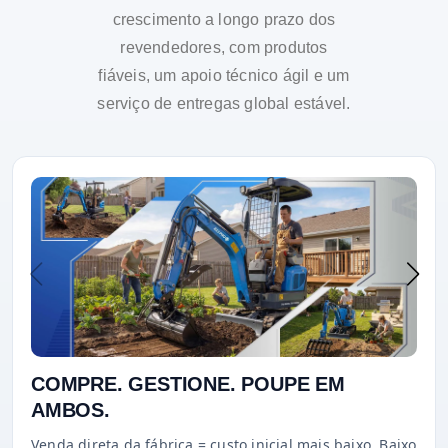
crescimento a longo prazo dos
revendedores, com produtos
fiáveis, um apoio técnico ágil e um
serviço de entregas global estável.
COMPRE. GESTIONE. POUPE EM
AMBOS.
Venda direta da fábrica = custo inicial mais baixo. Baixo