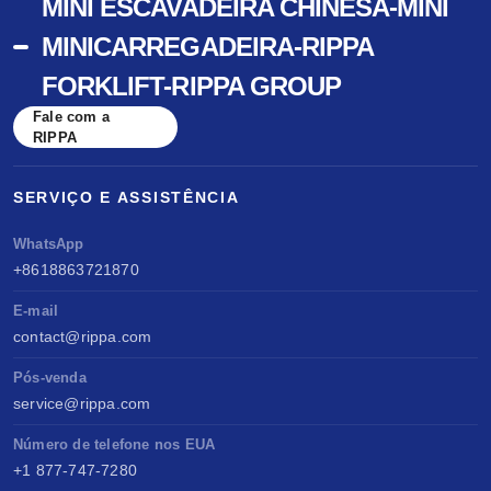
MINI ESCAVADEIRA CHINESA-MINI
MINICARREGADEIRA-RIPPA
FORKLIFT-RIPPA GROUP
Fale com a
RIPPA
SERVIÇO E ASSISTÊNCIA
WhatsApp
+8618863721870
E-mail
contact@rippa.com
Pós-venda
service@rippa.com
Número de telefone nos EUA
+1 877-747-7280