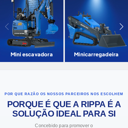
Mini escavadora
Minicarregadeira
POR QUE RAZÃO OS NOSSOS PARCEIROS NOS ESCOLHEM
PORQUE É QUE A RIPPA É A
SOLUÇÃO IDEAL PARA SI
Concebido para promover o