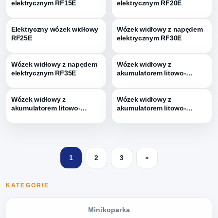
elektrycznym RF15E
elektrycznym RF20E
Elektryczny wózek widłowy
Wózek widłowy z napędem
RF25E
elektrycznym RF30E
Wózek widłowy z napędem
Wózek widłowy z
elektrycznym RF35E
akumulatorem litowo-
jonowym RF20L
Wózek widłowy z
Wózek widłowy z
akumulatorem litowo-
akumulatorem litowo-
jonowym RF25L
jonowym RF30L
1
2
3
»
KATEGORIE
Minikoparka