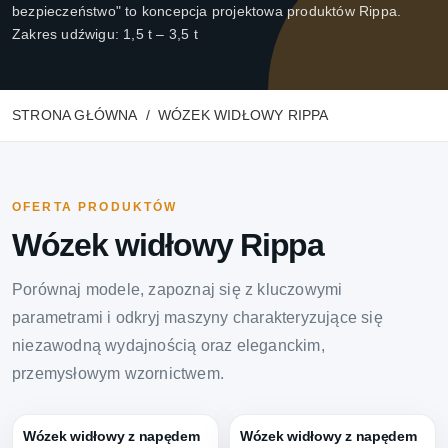
bezpieczeństwo" to koncepcja projektowa produktów Rippa.
Zakres udźwigu: 1,5 t – 3,5 t
STRONA GŁÓWNA
WÓZEK WIDŁOWY RIPPA
OFERTA PRODUKTÓW
Wózek widłowy Rippa
Porównaj modele, zapoznaj się z kluczowymi
parametrami i odkryj maszyny charakteryzujące się
niezawodną wydajnością oraz eleganckim,
przemysłowym wzornictwem.
Wózek widłowy z napędem
Wózek widłowy z napędem