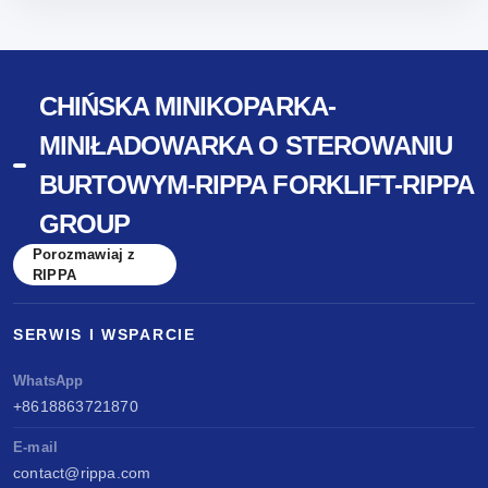
CHIŃSKA MINIKOPARKA-
MINIŁADOWARKA O STEROWANIU
BURTOWYM-RIPPA FORKLIFT-RIPPA
GROUP
Porozmawiaj z
RIPPA
SERWIS I WSPARCIE
WhatsApp
+8618863721870
E-mail
contact@rippa.com