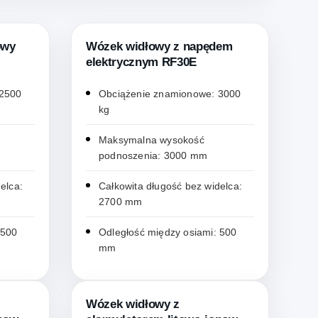
owy
Wózek widłowy z napędem
elektrycznym RF30E
 2500
Obciążenie znamionowe: 3000
kg
Maksymalna wysokość
podnoszenia: 3000 mm
elca:
Całkowita długość bez widelca:
2700 mm
 500
Odległość między osiami: 500
mm
Wózek widłowy z