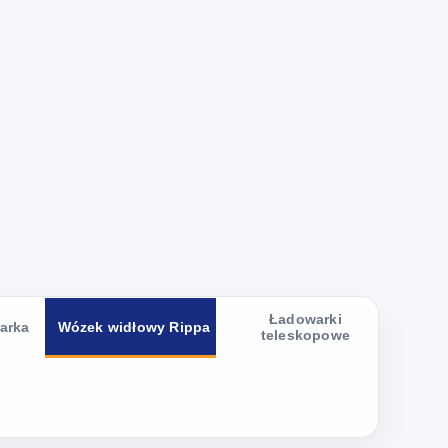
Ładowarki
arka
Wózek widłowy Rippa
teleskopowe