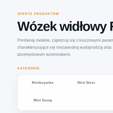
OFERTA PRODUKTÓW
Wózek widłowy 
Porównaj modele, zapoznaj się z kluczowymi param
charakteryzujące się niezawodną wydajnością oraz
przemysłowym wzornictwem.
KATEGORIE
Minikoparka
Skid Steer
Mini Dump