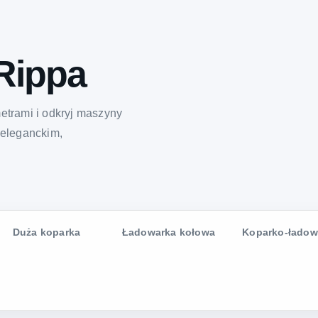
Rippa
etrami i odkryj maszyny
 eleganckim,
Duża koparka
Ładowarka kołowa
Koparko-ładow