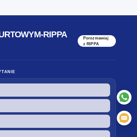
BURTOWYM-RIPPA
Porozmawiaj
z RIPPA
YTANIE