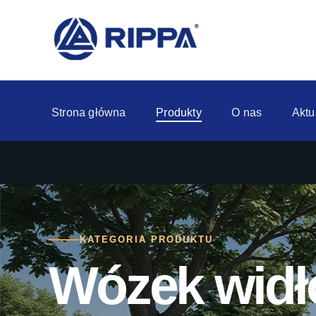
Strona główna
Produkty
O nas
Aktu
KATEGORIA PRODUKTU
Wózek widł