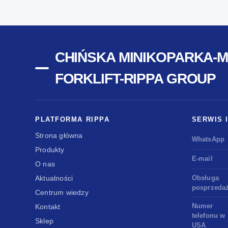
CHIŃSKA MINIKOPARKA-
FORKLIFT-RIPPA GROUP
PLATFORMA RIPPA
SERWIS 
Strona główna
WhatsApp
Produkty
E-mail
O nas
Aktualności
Obsługa
posprzeda
Centrum wiedzy
Numer
Kontakt
telefonu w
Sklep
USA