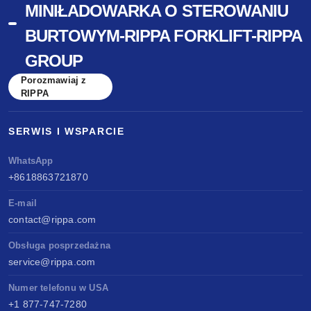
MINIŁADOWARKA O STEROWANIU
BURTOWYM-RIPPA FORKLIFT-RIPPA
GROUP
Porozmawiaj z
RIPPA
SERWIS I WSPARCIE
WhatsApp
+8618863721870
E-mail
contact@rippa.com
Obsługa posprzedażna
service@rippa.com
Numer telefonu w USA
+1 877-747-7280