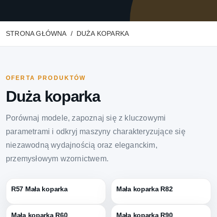
STRONA GŁÓWNA
DUŻA KOPARKA
OFERTA PRODUKTÓW
Duża koparka
Porównaj modele, zapoznaj się z kluczowymi
parametrami i odkryj maszyny charakteryzujące się
niezawodną wydajnością oraz eleganckim,
przemysłowym wzornictwem.
R57 Mała koparka
Mała koparka R82
Mała koparka R60
Mała koparka R90