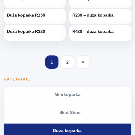
Duża koparka R150
R230 – duża koparka
Duża koparka R320
R420 – duża koparka
1
2
»
KATEGORIE
Minikoparka
Skid Steer
Duża koparka