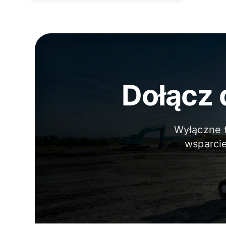
Dołącz 
Wyłączne 
wsparci