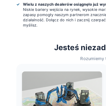
Wielu z naszych dealerów osiągnęło już w
Niskie bariery wejścia na rynek, wysokie mar
zapasy pomogły naszym partnerom znacznie
działalność. Dołącz do nich i zacznij czerpać
myślisz.
Jesteś nieza
Rozumiemy t