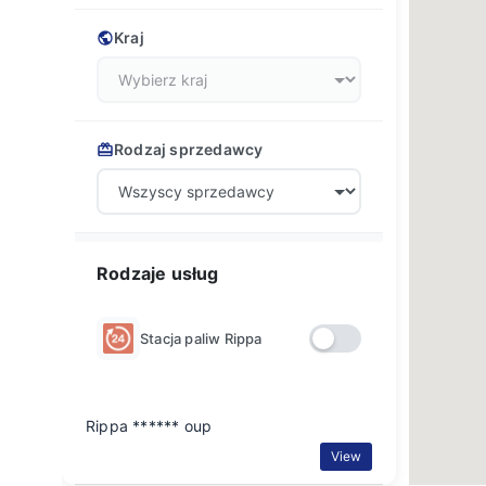
Kraj
Rodzaj sprzedawcy
Rodzaje usług
Stacja paliw Rippa
Rippa ****** oup
View