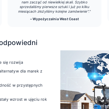
nam zacząć od niewielkiej skali. Szybko
sprzedaliśmy pierwsze sztuki i już po kilku
miesiącach złożyliśmy kolejne zamówienie"."
– Wypożyczalnia West Coast
t odpowiedni
 się rozwija
alternatyw dla marek z
odność w przystępnych
ały wzrost w ujęciu rok