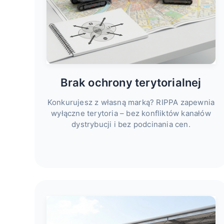
Brak ochrony terytorialnej
Konkurujesz z własną marką? RIPPA zapewnia
wyłączne terytoria – bez konfliktów kanałów
dystrybucji i bez podcinania cen.