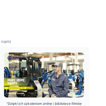
z nami
"Dzięki ich szkoleniom online i bibliotece filmów