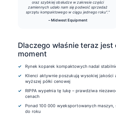
oraz szybkiej obsłudze w zakresie części
zamiennych udało nam się podwoić sprzedaż
sprzętu kompaktowego w ciągu jednego roku"."
– Midwest Equipment
Dlaczego właśnie teraz jes
moment
Rynek koparek kompaktowych nadal stabilnie
Klienci aktywnie poszukują wysokiej jakości 
wyższej półki cenowej
RIPPA wypełnia tę lukę – prawdziwa niezaw
cenach
Ponad 100 000 wyeksportowanych maszyn, st
do roku