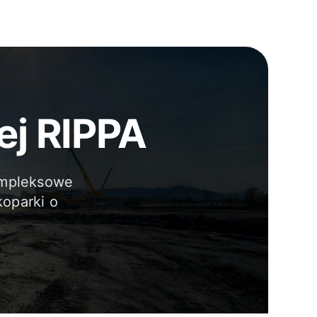
ej RIPPA
ompleksowe
oparki o