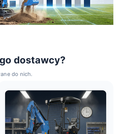
ego dostawcy?
ane do nich.