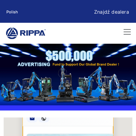
Znajdź dealera
Polish
Rippa ****** oup
RIPPA Verified