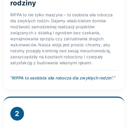
rodziny
RIPPA to nie tylko maszyna – to osobista siła robocza
dla zwykłych rodzin. Dajemy właścicielom domów
możliwość samodzielnej realizacji projektów
związanych z działką i ogrodem bez czekania,
wynajmowania sprzętu czy zatrudniania drogich
wykonawców. Nasza wizja jest prosta: chcemy, aby
rodziny przejęły kontrolę nad swoją nieruchomością,
zaoszczędziły na kosztach robocizny i czerpały
satysfakcję z budowania własnymi rękami.
“RIPPA to osobista siła robocza dla zwykłych rodzin”.”
2