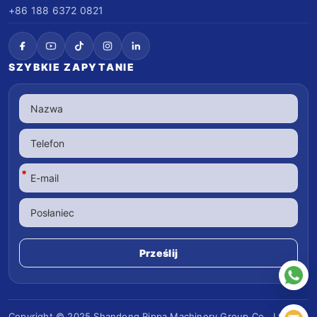
+86 188 6372 0821
SZYBKIE ZAPYTANIE
*
Copyright © 2025 Shandong
Rippa Machinery
Group Co., Ltd