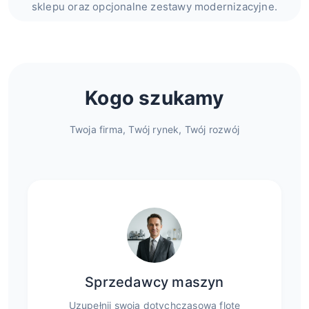
sklepu oraz opcjonalne zestawy modernizacyjne.
Kogo szukamy
Twoja firma, Twój rynek, Twój rozwój
Sprzedawcy maszyn
Uzupełnij swoją dotychczasową flotę