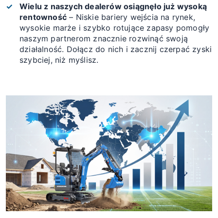
Wielu z naszych dealerów osiągnęło już wysoką
rentowność
– Niskie bariery wejścia na rynek,
wysokie marże i szybko rotujące zapasy pomogły
naszym partnerom znacznie rozwinąć swoją
działalność. Dołącz do nich i zacznij czerpać zyski
szybciej, niż myślisz.