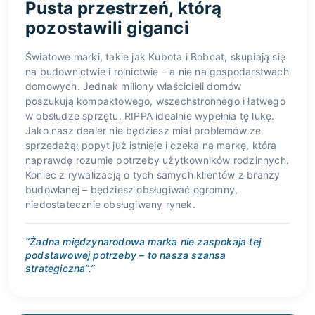
Pusta przestrzeń, którą
pozostawili giganci
Światowe marki, takie jak Kubota i Bobcat, skupiają się
na budownictwie i rolnictwie – a nie na gospodarstwach
domowych. Jednak miliony właścicieli domów
poszukują kompaktowego, wszechstronnego i łatwego
w obsłudze sprzętu. RIPPA idealnie wypełnia tę lukę.
Jako nasz dealer nie będziesz miał problemów ze
sprzedażą: popyt już istnieje i czeka na markę, która
naprawdę rozumie potrzeby użytkowników rodzinnych.
Koniec z rywalizacją o tych samych klientów z branży
budowlanej – będziesz obsługiwać ogromny,
niedostatecznie obsługiwany rynek.
“Żadna międzynarodowa marka nie zaspokaja tej
podstawowej potrzeby – to nasza szansa
strategiczna”.”