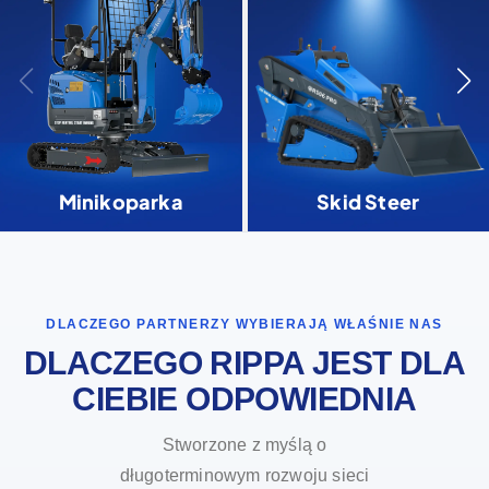
Minikoparka
Skid Steer
DLACZEGO PARTNERZY WYBIERAJĄ WŁAŚNIE NAS
DLACZEGO RIPPA JEST DLA
CIEBIE ODPOWIEDNIA
Stworzone z myślą o
długoterminowym rozwoju sieci