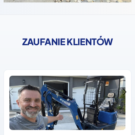
ZAUFANIE KLIENTÓW
Rippa zawsze zdobywała zaufanie klientów dzięki