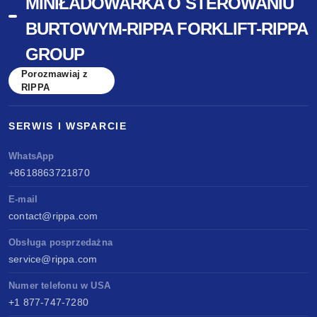
MINIŁADOWARKA O STEROWANIU
BURTOWYM-RIPPA FORKLIFT-RIPPA
GROUP
Porozmawiaj z
RIPPA
SERWIS I WSPARCIE
WhatsApp
+8618863721870
E-mail
contact@rippa.com
Obsługa posprzedażna
service@rippa.com
Numer telefonu w USA
+1 877-747-7280