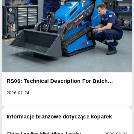
RS06: Technical Description For Batch
Improvement Measures To Address Abnormal
2026-07-24
Heat Dissipation Issues In Sliding Loaders
Informacje branżowe dotyczące koparek